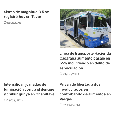
Sismo de magnitud 3.5 se
registró hoy en Tovar
08/03/2013
Línea de transporte Hacienda
Casarapa aumentó pasaje en
55% incurriendo en delito de
especulación
21/08/2014
Intensifican jornadas de
Privan de libertad a dos
fumigación contra el dengue
involucrados en
y chikungunya en Charallave
contrabando de alimentos en
Vargas
19/09/2014
24/09/2014