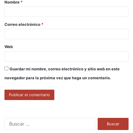
Nombre
*
r
i
o
Correo electrónico
*
*
Web
Guardar mi nombre, correo electrónico y sitio web en este
navegador para la próxima vez que haga un comentario.
B
u