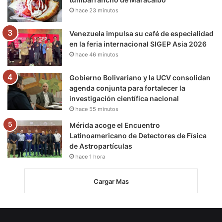
hace 23 minutos
Venezuela impulsa su café de especialidad
en la feria internacional SIGEP Asia 2026
hace 46 minutos
Gobierno Bolivariano y la UCV consolidan
agenda conjunta para fortalecer la
investigación científica nacional
hace 55 minutos
Mérida acoge el Encuentro
Latinoamericano de Detectores de Física
de Astropartículas
hace 1 hora
Cargar Mas