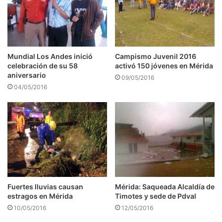
Mundial Los Andes inició
Campismo Juvenil 2016
celebración de su 58
activó 150 jóvenes en Mérida
aniversario
09/05/2016
04/05/2016
Fuertes lluvias causan
Mérida: Saqueada Alcaldía de
estragos en Mérida
Timotes y sede de Pdval
10/05/2016
12/05/2016