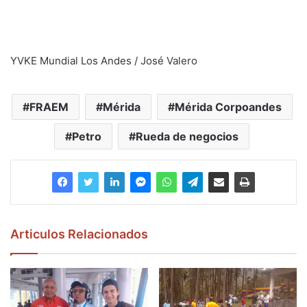
YVKE Mundial Los Andes / José Valero
FRAEM
Mérida
Mérida Corpoandes
Petro
Rueda de negocios
Articulos Relacionados