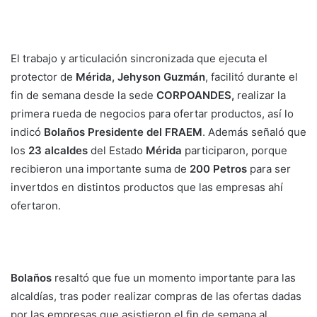
El trabajo y articulación sincronizada que ejecuta el
protector de
Mérida, Jehyson Guzmán
, facilitó durante el
fin de semana desde la sede
CORPOANDES,
realizar la
primera rueda de negocios para ofertar productos, así lo
indicó
Bolaños Presidente del FRAEM
. Además señaló que
los
23 alcaldes
del Estado
Mérida
participaron, porque
recibieron una importante suma de
200 Petros
para ser
invertdos en distintos productos que las empresas ahí
ofertaron.
Bolaños
resaltó que fue un momento importante para las
alcaldías, tras poder realizar compras de las ofertas dadas
por las empresas que asistieron el fin de semana al