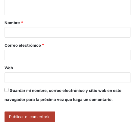
t
a
Nombre
*
r
i
o
Correo electrónico
*
*
Web
Guardar mi nombre, correo electrónico y sitio web en este
navegador para la próxima vez que haga un comentario.