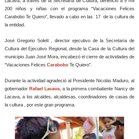
Lacava, a través de la Secretaría de Cultura, benefició a 9 mil
200 niños y niñas con el programa “Vacaciones Felices
Carabobo Te Quiero”, llevado a cabo en las 17 de la cultura de
la entidad.
José Gregorio Solett , director ejecutivo de la Secretaría de
Cultura del Ejecutivo Regional, desde la Casa de la Cultura del
municipio Juan José Mora, encabezó el cierre de actividades de
“Vacaciones Felices
Carabobo
Te Quiero”.
Durante la actividad agradeció al Presidente Nicolás Maduro, al
gobernador
Rafael Lacava,
a la primera combatiente Nancy de
Lacava, a los alcaldes, alcaldesas, coordinadores de casas de
la cultura , por este gran programa.