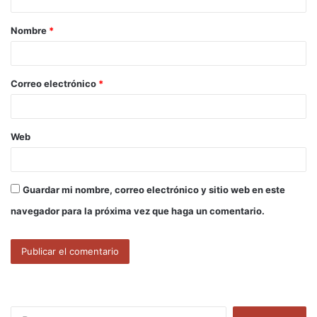
a
Nombre
*
r
i
o
Correo electrónico
*
*
Web
Guardar mi nombre, correo electrónico y sitio web en este
navegador para la próxima vez que haga un comentario.
B