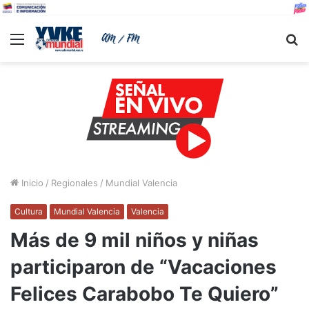
Menu
B
Inicio
/
Regionales
/
Mundial Valencia
Cultura
Mundial Valencia
Valencia
Más de 9 mil niños y niñas
participaron de “Vacaciones
Felices Carabobo Te Quiero”