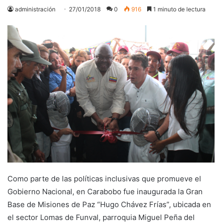
administración
27/01/2018
0
916
1 minuto de lectura
Como parte de las políticas inclusivas que promueve el
Gobierno Nacional, en Carabobo fue inaugurada la Gran
Base de Misiones de Paz “Hugo Chávez Frías”, ubicada en
el sector Lomas de Funval, parroquia Miguel Peña del