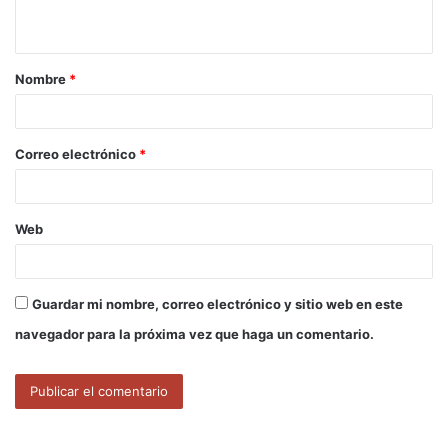
t
a
Nombre
*
r
i
o
Correo electrónico
*
*
Web
Guardar mi nombre, correo electrónico y sitio web en este
navegador para la próxima vez que haga un comentario.