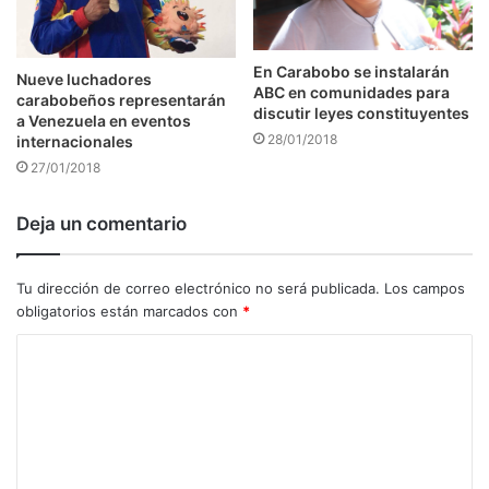
En Carabobo se instalarán
Nueve luchadores
ABC en comunidades para
carabobeños representarán
discutir leyes constituyentes
a Venezuela en eventos
28/01/2018
internacionales
27/01/2018
Deja un comentario
Tu dirección de correo electrónico no será publicada.
Los campos
obligatorios están marcados con
*
C
o
m
e
n