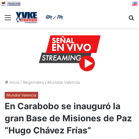
Menu
B
Inicio
/
Regionales
/
Mundial Valencia
Mundial Valencia
En Carabobo se inauguró la
gran Base de Misiones de Paz
“Hugo Chávez Frías”