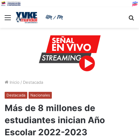
Menu
B
Inicio
/
Destacada
Destacada
Nacionales
Más de 8 millones de
estudiantes inician Año
Escolar 2022-2023