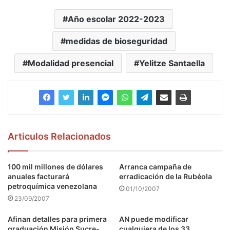
Año escolar 2022-2023
medidas de bioseguridad
Modalidad presencial
Yelitze Santaella
Articulos Relacionados
100 mil millones de dólares
Arranca campaña de
anuales facturará
erradicación de la Rubéola
petroquímica venezolana
01/10/2007
23/09/2007
Afinan detalles para primera
AN puede modificar
graduación Misión Sucre-
cualquiera de los 33