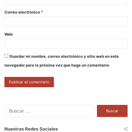
i
o
Correo electrónico
*
*
Web
Guardar mi nombre, correo electrónico y sitio web en este
navegador para la próxima vez que haga un comentario.
B
u
s
c
Nuestras Redes Sociales