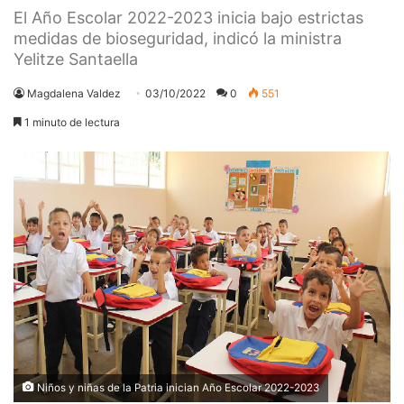
El Año Escolar 2022-2023 inicia bajo estrictas
medidas de bioseguridad, indicó la ministra
Yelitze Santaella
Magdalena Valdez
03/10/2022
0
551
1 minuto de lectura
Niños y niñas de la Patria inician Año Escolar 2022-2023