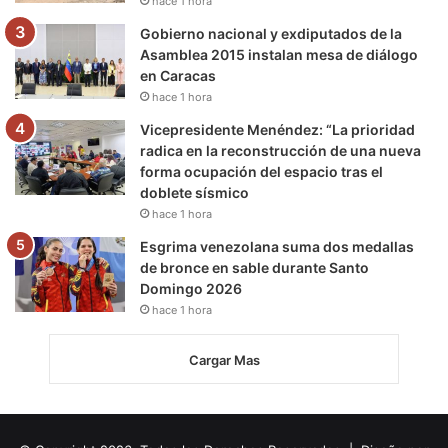
hace 1 hora
Gobierno nacional y exdiputados de la
Asamblea 2015 instalan mesa de diálogo
en Caracas
hace 1 hora
Vicepresidente Menéndez: “La prioridad
radica en la reconstrucción de una nueva
forma ocupación del espacio tras el
doblete sísmico
hace 1 hora
Esgrima venezolana suma dos medallas
de bronce en sable durante Santo
Domingo 2026
hace 1 hora
Cargar Mas