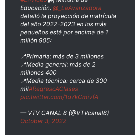
Educación,
@_LaAvanzadora
detalló la proyección de matrícula
del año 2022-2023 en los más
pequeños está por encima de 1
millón 905:
📍Primaria: más de 3 millones
📍Media general: más de 2
millones 400
📍Media técnica: cerca de 300
mil
#RegresoAClases
pic.twitter.com/1q7kCmivfA
— VTV CANAL 8 (@VTVcanal8)
October 3, 2022