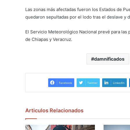
Las zonas más afectadas fueron los Estados de Pueb
quedaron sepultadas por el lodo tras el deslave y
El Servicio Meteorológico Nacional prevé para las
de Chiapas y Veracruz.
damnificados
Facebook
Twitter
LinkedIn
Articulos Relacionados