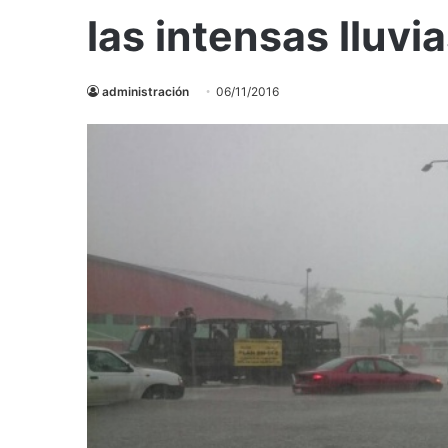
las intensas lluvi
administración
06/11/2016