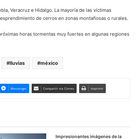
la, Veracruz e Hidalgo. La mayoría de las víctimas
 desprendimiento de cerros en zonas montañosas o rurales.
 próximas horas tormentas muy fuertes en algunas regiones
lluvias
méxico
Messenger
Compartir via Correo
Imprimir
Impresionantes imágenes de la