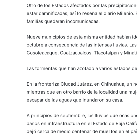
Otro de los Estados afectados por las precipitaci
estar damnificadas, así lo reseña el diario Mileni
familias quedaran incomunicadas.
Nueve municipios de esta misma entidad habían i
octubre a consecuencia de las intensas lluvias. La
Cosoleacaque, Coatzacoalcos, Tlacotalpan y Minati
Las tormentas que han azotado a varios estados de
En la fronteriza Ciudad Juárez, en Chihuahua, un h
mientras que en otro barrio de la localidad una muj
escapar de las aguas que inundaron su casa.
A principios de septiembre, las lluvias que ocasi
daños en infraestructura en el Estado de Baja Calif
dejó cerca de medio centenar de muertos en el paí