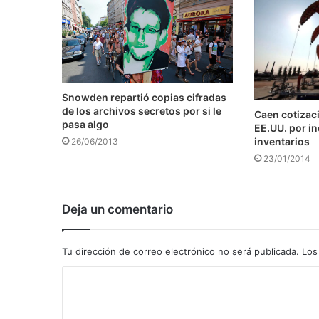
Snowden repartió copias cifradas
de los archivos secretos por si le
Caen cotizaci
pasa algo
EE.UU. por i
inventarios
26/06/2013
23/01/2014
Deja un comentario
Tu dirección de correo electrónico no será publicada.
Los
C
o