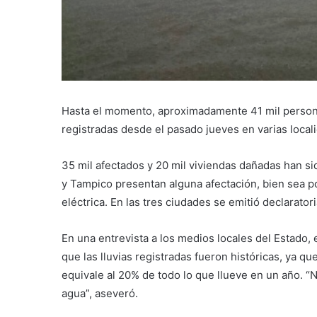
Hasta el momento, aproximadamente 41 mil perso
registradas desde el pasado jueves en varias loca
35 mil afectados y 20 mil viviendas dañadas han si
y Tampico presentan alguna afectación, bien sea po
eléctrica. En las tres ciudades se emitió declarato
En una entrevista a los medios locales del Estado
que las lluvias registradas fueron históricas, ya q
equivale al 20% de todo lo que llueve en un año. “
agua”, aseveró.