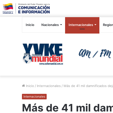
Inicio
Nacionales
Internacionales
Regio
Inicio
/
Internacionales
/
Más de 41 mil damnificados dej
Internacionales
Más de 41 mil dam