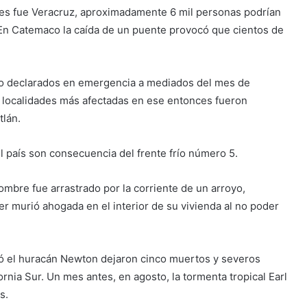
ones fue Veracruz, aproximadamente 6 mil personas podrían
o. En Catemaco la caída de un puente provocó que cientos de
do declarados en emergencia a mediados del mes de
s localidades más afectadas en ese entonces fueron
tlán.
l país son consecuencia del frente frío número 5.
ombre fue arrastrado por la corriente de un arroyo,
er murió ahogada en el interior de su vivienda al no poder
onó el huracán Newton dejaron cinco muertos y severos
ornia Sur. Un mes antes, en agosto, la tormenta tropical Earl
s.