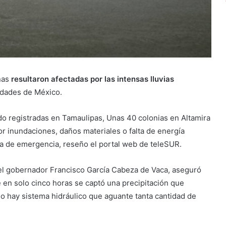
nas
resultaron afectadas por las intensas lluvias
lidades de México.
do registradas en Tamaulipas, Unas 40 colonias en Altamira
r inundaciones, daños materiales o falta de energía
ria de emergencia, reseño el portal web de teleSUR.
, el gobernador Francisco García Cabeza de Vaca, aseguró
ue en solo cinco horas se captó una precipitación que
No hay sistema hidráulico que aguante tanta cantidad de