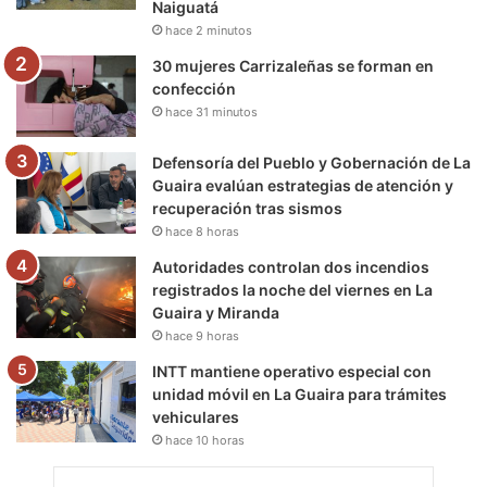
Naiguatá
hace 2 minutos
m
30 mujeres Carrizaleñas se forman en
confección
hace 31 minutos
Defensoría del Pueblo y Gobernación de La
Guaira evalúan estrategias de atención y
recuperación tras sismos
hace 8 horas
Autoridades controlan dos incendios
registrados la noche del viernes en La
Guaira y Miranda
hace 9 horas
INTT mantiene operativo especial con
unidad móvil en La Guaira para trámites
vehiculares
hace 10 horas