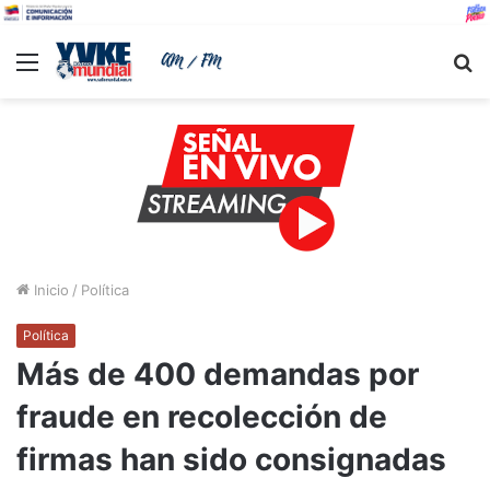
Menu
B
Inicio
/
Política
Política
Más de 400 demandas por
fraude en recolección de
firmas han sido consignadas