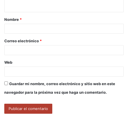
t
a
Nombre
*
r
i
o
Correo electrónico
*
*
Web
Guardar mi nombre, correo electrónico y sitio web en este
navegador para la próxima vez que haga un comentario.