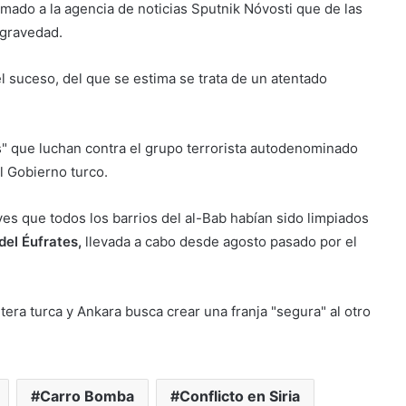
ormado a la agencia de noticias Sputnik Nóvosti que de las
 gravedad.
 suceso, del que se estima se trata de un atentado
" que luchan contra el grupo terrorista autodenominado
 Gobierno turco.
es que todos los barrios del al-Bab habían sido limpiados
el Éufrates,
llevada a cabo desde agosto pasado por el
tera turca y Ankara busca crear una franja "segura" al otro
Carro Bomba
Conflicto en Siria