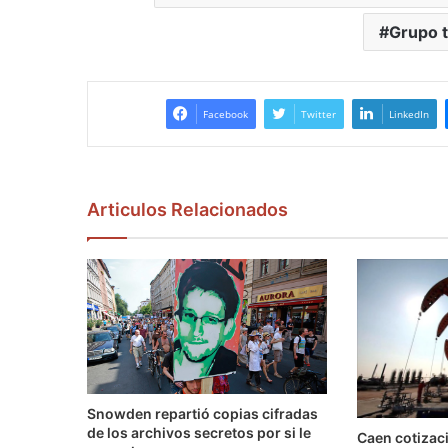
Grupo t
Facebook
Twitter
LinkedIn
Articulos Relacionados
Snowden repartió copias cifradas
de los archivos secretos por si le
Caen cotizaci