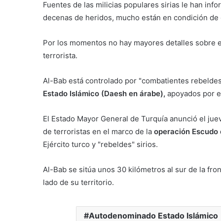
Fuentes de las milicias populares sirias le han inf
decenas de heridos, mucho están en condición de
Por los momentos no hay mayores detalles sobre el
terrorista.
Al-Bab está controlado por "combatientes rebeldes
Estado Islámico (Daesh en árabe),
apoyados por el
El Estado Mayor General de Turquía anunció el juev
de terroristas en el marco de la
operación Escudo d
Ejército turco y "rebeldes" sirios.
Al-Bab se sitúa unos 30 kilómetros al sur de la fron
lado de su territorio.
Autodenominado Estado Islámico