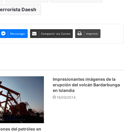
errorista Daesh
Messenger
Compartir via Correo
Imprimir
Impresionantes imágenes de la
erupción del volcán Bardarbunga
en Islandia
16/09/2014
ones del petróleo en