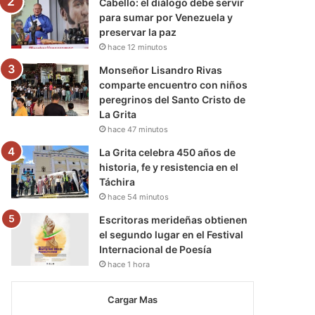
Cabello: el diálogo debe servir
para sumar por Venezuela y
preservar la paz
hace 12 minutos
Monseñor Lisandro Rivas
comparte encuentro con niños
peregrinos del Santo Cristo de
La Grita
hace 47 minutos
La Grita celebra 450 años de
historia, fe y resistencia en el
Táchira
hace 54 minutos
Escritoras merideñas obtienen
el segundo lugar en el Festival
Internacional de Poesía
hace 1 hora
Cargar Mas