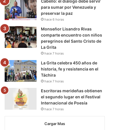
Cabello: el diálogo debe servir
para sumar por Venezuela y
preservar la paz
hace 6 horas
Monseñor Lisandro Rivas
comparte encuentro con niños
peregrinos del Santo Cristo de
La Grita
hace 7 horas
La Grita celebra 450 años de
historia, fe y resistencia en el
Táchira
hace 7 horas
Escritoras merideñas obtienen
el segundo lugar en el Festival
Internacional de Poesía
hace 7 horas
Cargar Mas