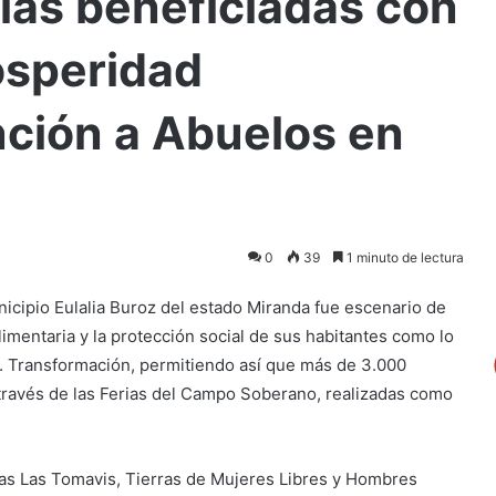
lias beneficiadas con
osperidad
nción a Abuelos en
0
39
1 minuto de lectura
nicipio Eulalia Buroz del estado Miranda fue escenario de
imentaria y la protección social de sus habitantes como lo
a. Transformación, permitiendo así que más de 3.000
través de las Ferias del Campo Soberano, realizadas como
as Las Tomavis, Tierras de Mujeres Libres y Hombres