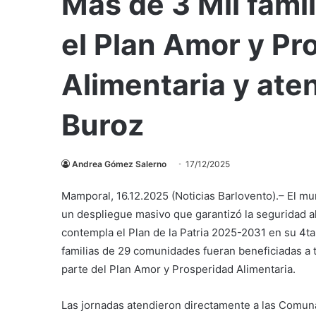
Más de 3 Mil fami
el Plan Amor y Pr
Alimentaria y ate
Buroz
Andrea Gómez Salerno
17/12/2025
Mamporal, 16.12.2025 (Noticias Barlovento).– El mu
un despliegue masivo que garantizó la seguridad al
contempla el Plan de la Patria 2025-2031 en su 4t
familias de 29 comunidades fueran beneficiadas a 
parte del Plan Amor y Prosperidad Alimentaria.
Las jornadas atendieron directamente a las Comun