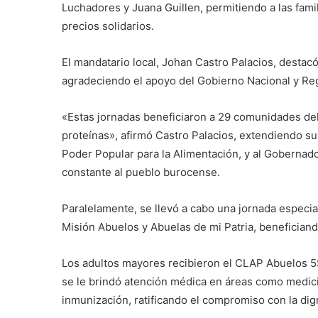
Luchadores y Juana Guillen, permitiendo a las famil
precios solidarios.
El mandatario local, Johan Castro Palacios, destacó
agradeciendo el apoyo del Gobierno Nacional y Reg
«Estas jornadas beneficiaron a 29 comunidades del
proteínas», afirmó Castro Palacios, extendiendo su 
Poder Popular para la Alimentación, y al Gobernador
constante al pueblo burocense.
Paralelamente, se llevó a cabo una jornada especial
Misión Abuelos y Abuelas de mi Patria, benefician
Los adultos mayores recibieron el CLAP Abuelos 5
se le brindó atención médica en áreas como medicin
inmunización, ratificando el compromiso con la dign