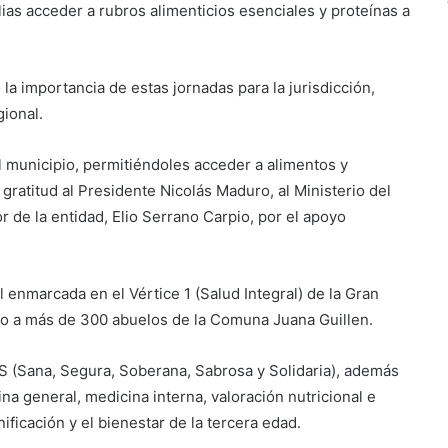
ias acceder a rubros alimenticios esenciales y proteínas a
 la importancia de estas jornadas para la jurisdicción,
ional.
 municipio, permitiéndoles acceder a alimentos y
gratitud al Presidente Nicolás Maduro, al Ministerio del
 de la entidad, Elio Serrano Carpio, por el apoyo
 enmarcada en el Vértice 1 (Salud Integral) de la Gran
do a más de 300 abuelos de la Comuna Juana Guillen.
S (Sana, Segura, Soberana, Sabrosa y Solidaria), además
a general, medicina interna, valoración nutricional e
ificación y el bienestar de la tercera edad.