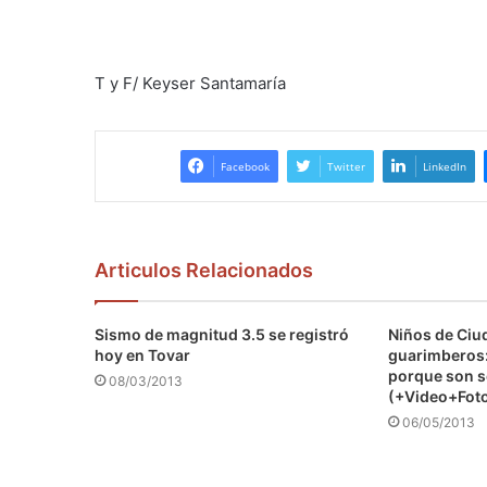
T y F/ Keyser Santamaría
Facebook
Twitter
LinkedIn
Articulos Relacionados
Sismo de magnitud 3.5 se registró
Niños de Ciud
hoy en Tovar
guarimberos:
porque son s
08/03/2013
(+Video+Fot
06/05/2013