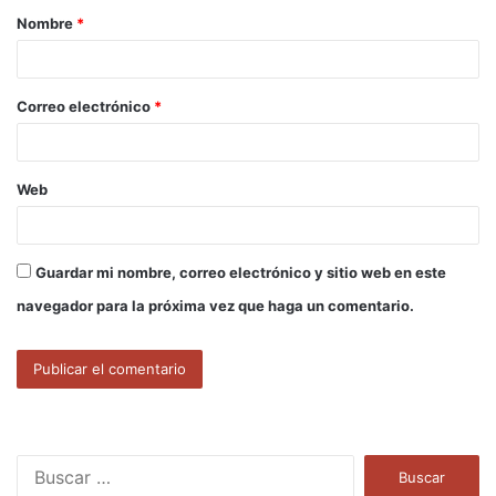
Nombre
*
r
i
o
Correo electrónico
*
*
Web
Guardar mi nombre, correo electrónico y sitio web en este
navegador para la próxima vez que haga un comentario.
B
u