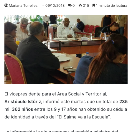
Mariana Torrelles
09/10/2018
0
315
1 minuto de lectura
El vicepresidente para el Área Social y Territorial,
Aristóbulo Istúriz
, informó este martes que un total de
235
mil 362 niños
entre los 9 y 17 años han obtenido su cédula
de identidad a través del “El Saime va a la Escuela”.
La información la dio a conocer el también ministro del