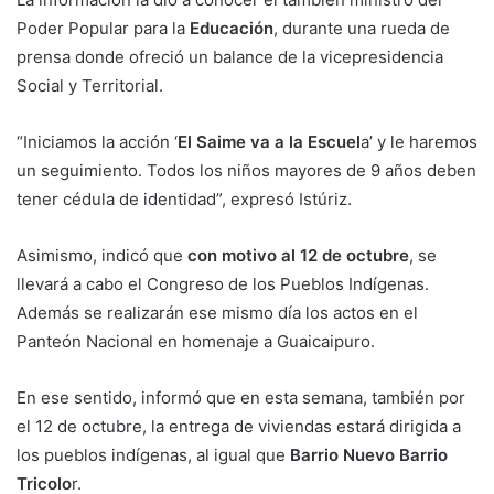
Poder Popular para la
Educación
, durante una rueda de
prensa donde ofreció un balance de la vicepresidencia
Social y Territorial.
“Iniciamos la acción ‘
El Saime va a la Escuel
a’ y le haremos
un seguimiento. Todos los niños mayores de 9 años deben
tener cédula de identidad”, expresó Istúriz.
Asimismo, indicó que
con motivo al 12 de octubre
, se
llevará a cabo el Congreso de los Pueblos Indígenas.
Además se realizarán ese mismo día los actos en el
Panteón Nacional en homenaje a Guaicaipuro.
En ese sentido, informó que en esta semana, también por
el 12 de octubre, la entrega de viviendas estará dirigida a
los pueblos indígenas, al igual que
Barrio Nuevo Barrio
Tricolo
r.