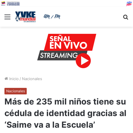
Menu
B
Inicio
/
Nacionales
Nacionales
Más de 235 mil niños tiene su
cédula de identidad gracias al
‘Saime va a la Escuela’