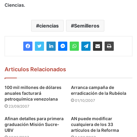
Ciencias.
ciencias
Semilleros
Articulos Relacionados
100 mil millones de dólares
Arranca campaña de
anuales facturará
erradicación de la Rubéola
petroquímica venezolana
01/10/2007
23/09/2007
Afinan detalles para primera
AN puede modificar
graduación Misión Sucre-
cualquiera de los 33
UBV
artículos de la Reforma