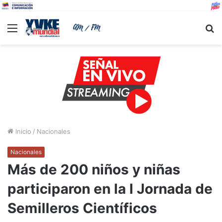
Menu
B
Inicio
/
Nacionales
Nacionales
Más de 200 niños y niñas
participaron en la I Jornada de
Semilleros Científicos