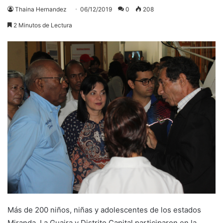
Thaina Hernandez
06/12/2019
0
208
2 Minutos de Lectura
Más de 200 niños, niñas y adolescentes de los estados
Miranda, La Guaira y Distrito Capital participaron en la