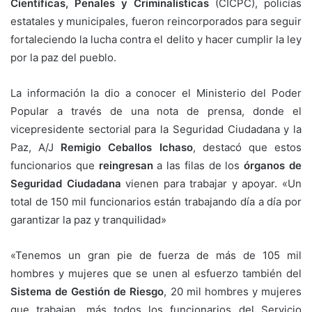
Científicas, Penales y Criminalísticas
(CICPC), policías
estatales y municipales, fueron reincorporados para seguir
fortaleciendo la lucha contra el delito y hacer cumplir la ley
por la paz del pueblo.
La información la dio a conocer el Ministerio del Poder
Popular a través de una nota de prensa, donde el
vicepresidente sectorial para la Seguridad Ciudadana y la
Paz, A/J
Remigio Ceballos Ichaso
, destacó que estos
funcionarios que
reingresan
a las filas de los
órganos de
Seguridad Ciudadana
vienen para trabajar y apoyar. «Un
total de 150 mil funcionarios están trabajando día a día por
garantizar la paz y tranquilidad»
«Tenemos un gran pie de fuerza de más de 105 mil
hombres y mujeres que se unen al esfuerzo también del
Sistema de Gestión de Riesgo
, 20 mil hombres y mujeres
que trabajan, más todos los funcionarios del Servicio