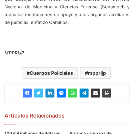
Nacional de Medicina y Ciencias Forense (Senamecf) y
todas las instituciones de apoyo y a los órganos auxiliares
de justicia», enfatizó Ceballos.
MPPRIJP
Cuerpos Policiales
mpprijp
Articulos Relacionados
100 mil millones de dólares
Arranca campaña de