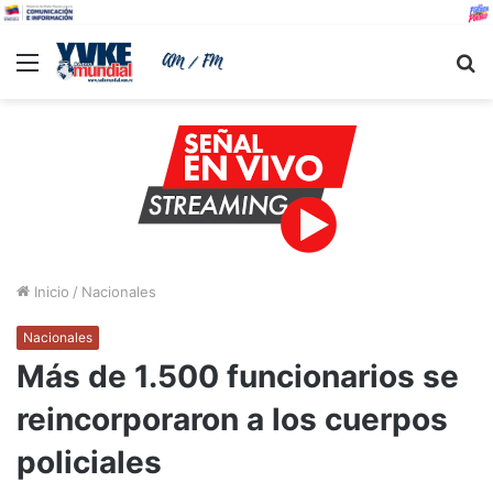
Menu
B
Inicio
/
Nacionales
Nacionales
Más de 1.500 funcionarios se
reincorporaron a los cuerpos
policiales