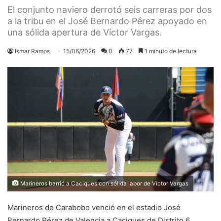
El conjunto naviero derrotó seis carreras por dos
a la tribu en el José Bernardo Pérez apoyado en
una sólida apertura de Víctor Vargas.
Ismar Ramos
15/06/2026
0
77
1 minuto de lectura
Marineros barrió a Caciques con sólida labor de Víctor Vargas
Marineros de Carabobo venció en el estadio José
Bernardo Pérez de Valencia a Caciques de Distrito 6