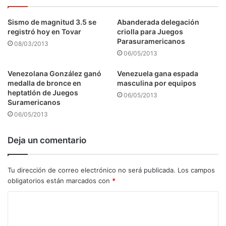
Sismo de magnitud 3.5 se
Abanderada delegación
registró hoy en Tovar
criolla para Juegos
Parasuramericanos
08/03/2013
06/05/2013
Venezolana González ganó
Venezuela gana espada
medalla de bronce en
masculina por equipos
heptatlón de Juegos
06/05/2013
Suramericanos
06/05/2013
Deja un comentario
Tu dirección de correo electrónico no será publicada.
Los campos
obligatorios están marcados con
*
C
o