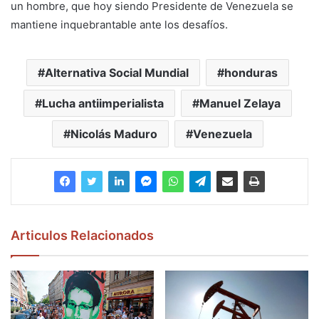
un hombre, que hoy siendo Presidente de Venezuela se
mantiene inquebrantable ante los desafíos.
Alternativa Social Mundial
honduras
Lucha antiimperialista
Manuel Zelaya
Nicolás Maduro
Venezuela
Articulos Relacionados