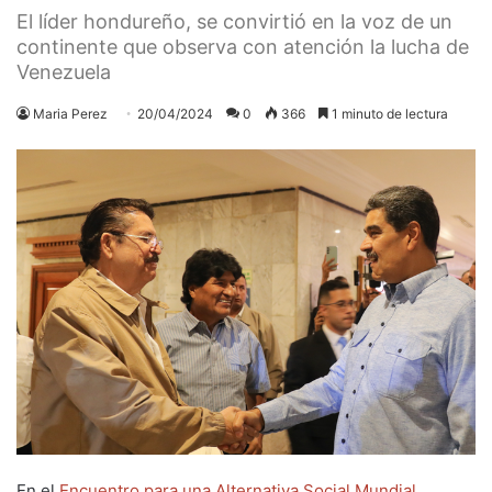
El líder hondureño, se convirtió en la voz de un
continente que observa con atención la lucha de
Venezuela
Maria Perez
20/04/2024
0
366
1 minuto de lectura
En el
Encuentro para una Alternativa Social Mundial
,