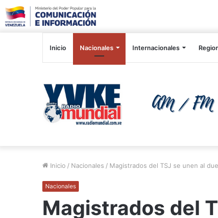
Inicio
Nacionales
Internacionales
Regio
Inicio
/
Nacionales
/
Magistrados del TSJ se unen al duel
Nacionales
Magistrados del T