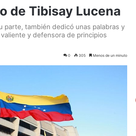
to de Tibisay Lucena
u parte, también dedicó unas palabras y
valiente y defensora de principios
0
305
Menos de un minuto