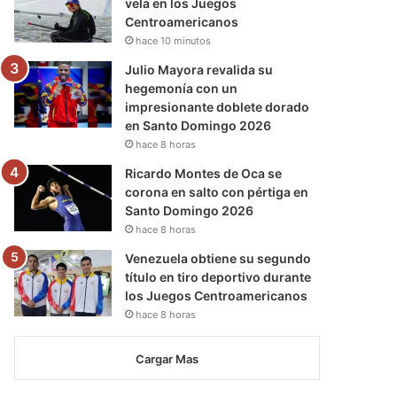
vela en los Juegos
Centroamericanos
hace 10 minutos
Julio Mayora revalida su
hegemonía con un
impresionante doblete dorado
en Santo Domingo 2026
hace 8 horas
Ricardo Montes de Oca se
corona en salto con pértiga en
Santo Domingo 2026
hace 8 horas
Venezuela obtiene su segundo
título en tiro deportivo durante
los Juegos Centroamericanos
hace 8 horas
Cargar Mas