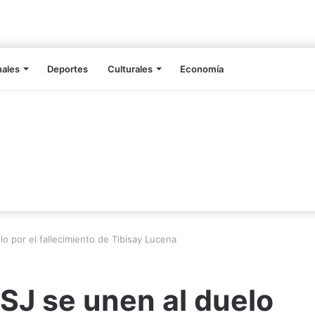
nales
Deportes
Culturales
Economía
o por el fallecimiento de Tibisay Lucena
SJ se unen al duelo