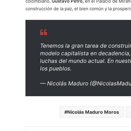
colombiano,
Gustavo Petro,
en el Palacio de Miraf
construcción de la paz, el bien común y la prospe
Tenemos la gran tarea de construi
modelo capitalista en decadencia, 
luchas del mundo actual. En nuest
los pueblos.
— Nicolás Maduro (@NicolasMad
Nicolás Maduro Moros