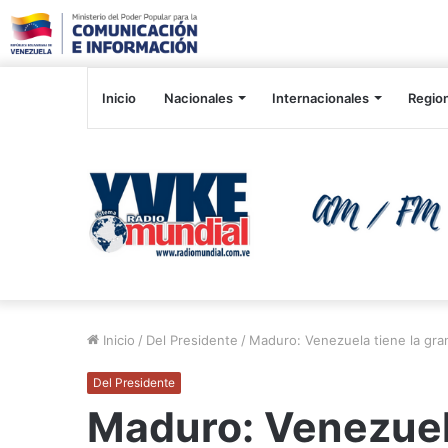
Inicio
Nacionales
Internacionales
Regio
Inicio
/
Del Presidente
/
Maduro: Venezuela tiene la gra
Del Presidente
Maduro: Venezuela