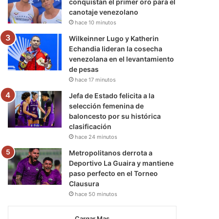
conquistan el primer oro para el
canotaje venezolano
hace 10 minutos
Wilkeinner Lugo y Katherin
Echandia lideran la cosecha
venezolana en el levantamiento
de pesas
hace 17 minutos
Jefa de Estado felicita a la
selección femenina de
baloncesto por su histórica
clasificación
hace 24 minutos
Metropolitanos derrota a
Deportivo La Guaira y mantiene
paso perfecto en el Torneo
Clausura
hace 50 minutos
Cargar Mas