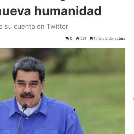
 nueva humanidad
de su cuenta en Twitter
0
251
1 minuto de lectura