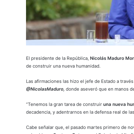
El presidente de la República,
Nicolás Maduro Mo
de construir una nueva humanidad.
Las afirmaciones las hizo el jefe de Estado a través 
@NicolasMaduro,
donde aseveró que en manos de l
“Tenemos la gran tarea de construir
una nueva hu
decadencia, y adentrarnos en la defensa real de las
Cabe señalar que, el pasado martes primero de nov