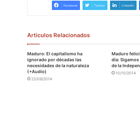
Facebook
Twitter
LinkedIn
Articulos Relacionados
Maduro: El capitalismo ha
Maduro felici
ignorado por décadas las
día: Sigamos 
necesidades de la naturaleza
de la Indepen
(+Audio)
10/10/2014
23/09/2014