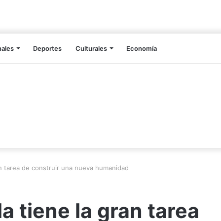
nales
Deportes
Culturales
Economía
n tarea de construir una nueva humanidad
 tiene la gran tarea