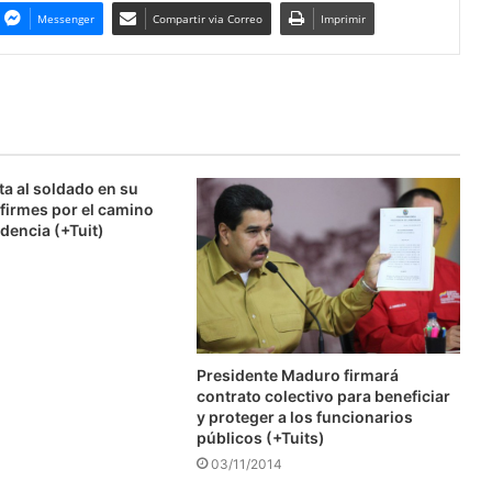
Messenger
Compartir via Correo
Imprimir
ta al soldado en su
firmes por el camino
dencia (+Tuit)
Presidente Maduro firmará
contrato colectivo para beneficiar
y proteger a los funcionarios
públicos (+Tuits)
03/11/2014