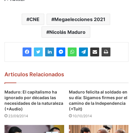
CNE
Megaelecciones 2021
Nicolás Maduro
Articulos Relacionados
Maduro: El capitalismo ha
Maduro felicita al soldado en
ignorado por décadas las
su día: Sigamos firmes por el
necesidades de la naturaleza
camino de la Independencia
(+Audio)
(+Tuit)
23/09/2014
10/10/2014