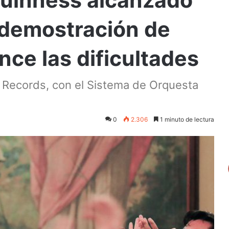
 demostración de
ce las dificultades
 Records, con el Sistema de Orquesta
0
2.306
1 minuto de lectura