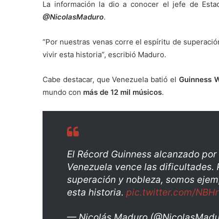
La información la dio a conocer el jefe de Estad
@NicolasMaduro
.
“Por nuestras venas corre el espíritu de superac
vivir esta historia”, escribió Maduro.
Cabe destacar, que Venezuela batió el
Guinness W
mundo con
más de 12 mil músicos
.
El Récord Guinness alcanzado por
Venezuela vence las dificultades. 
superación y nobleza, somos ejem
esta historia.
pic.twitter.com/NBH
— Nicolás Maduro (@NicolasMad