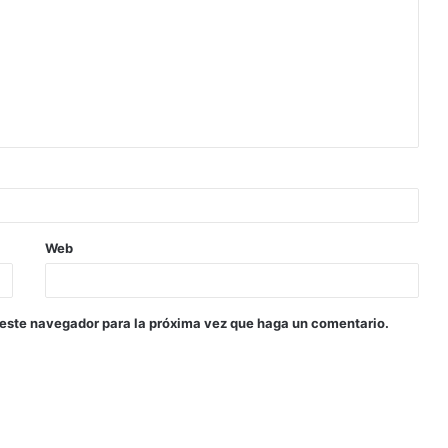
Web
 este navegador para la próxima vez que haga un comentario.