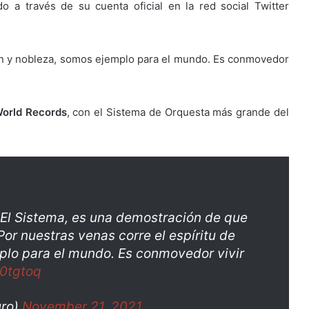
o a través de su cuenta oficial en la red social Twitter
ión y nobleza, somos ejemplo para el mundo. Es conmovedor
orld Records
, con el Sistema de Orquesta más grande del
 El Sistema, es una demostración de que
Por nuestras venas corre el espíritu de
plo para el mundo. Es conmovedor vivir
r0tgtoq
uro)
November 21, 2021