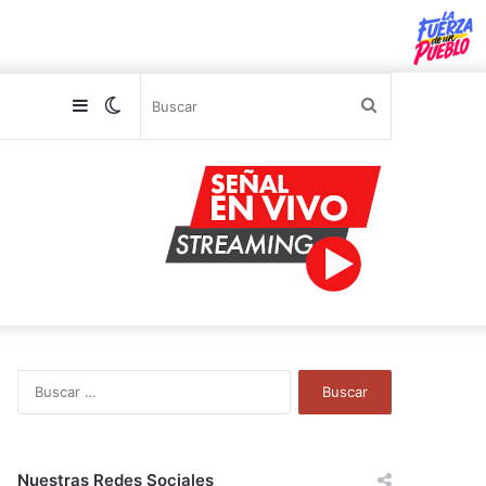
Sidebar
Switch
Buscar
skin
B
u
s
c
a
Nuestras Redes Sociales