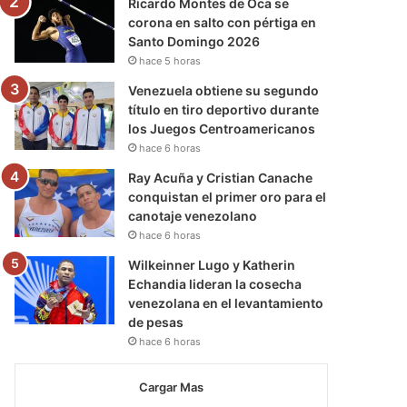
Ricardo Montes de Oca se
corona en salto con pértiga en
Santo Domingo 2026
hace 5 horas
Venezuela obtiene su segundo
título en tiro deportivo durante
los Juegos Centroamericanos
hace 6 horas
Ray Acuña y Cristian Canache
conquistan el primer oro para el
canotaje venezolano
hace 6 horas
Wilkeinner Lugo y Katherin
Echandia lideran la cosecha
venezolana en el levantamiento
de pesas
hace 6 horas
Cargar Mas