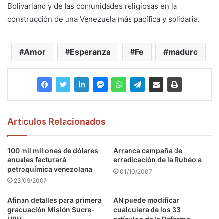
Bolivariano y de las comunidades religiosas en la
construcción de una Venezuela más pacífica y solidaria.
Amor
Esperanza
Fe
maduro
Articulos Relacionados
100 mil millones de dólares
Arranca campaña de
anuales facturará
erradicación de la Rubéola
petroquímica venezolana
01/10/2007
23/09/2007
Afinan detalles para primera
AN puede modificar
graduación Misión Sucre-
cualquiera de los 33
UBV
artículos de la Reforma