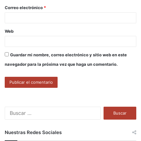
o
Correo electrónico
*
*
Web
Guardar mi nombre, correo electrónico y sitio web en este
navegador para la próxima vez que haga un comentario.
B
u
s
c
Nuestras Redes Sociales
a