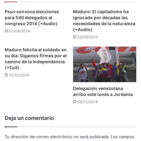
Psuv convoca elecciones
Maduro: El capitalismo ha
para 540 delegados al
ignorado por décadas las
congreso 2014 (+Audio)
necesidades de la naturaleza
(+Audio)
07/04/2014
23/09/2014
Maduro felicita al soldado en
su día: Sigamos firmes por el
camino de la Independencia
(+Tuit)
10/10/2014
Delegación venezolana
arribó este lunes a Jordania
03/11/2014
Deja un comentario
Tu dirección de correo electrónico no será publicada.
Los campos