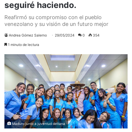
seguiré haciendo.
Reafirmó su compromiso con el pueblo
venezolano y su visión de un futuro mejor
Andrea Gómez Salerno
29/05/2024
0
354
1 minuto de lectura
Maduro junto a juventud deltana