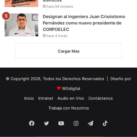
hace 58 minutos
Designan al ingeniero Juan Crisóstomo
Fernández como nuevo presidente de
CORPOELEC
hace 3 horas
Cargar Mas
© Copyright 2026, Todos los Derechos Reservados | Diseño por
WGdigital
Inicio
Intranet
Audio en Vivo
Contáctenos
Trabaja con Nosotros
Facebook
Twitter
YouTube
Instagram
Telegram
TikTok