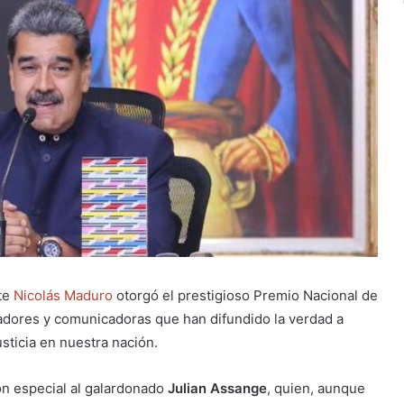
te
Nicolás Maduro
otorgó el prestigioso Premio Nacional de
dores y comunicadoras que han difundido la verdad a
sticia en nuestra nación.
ón especial al galardonado
Julian Assange
, quien, aunque