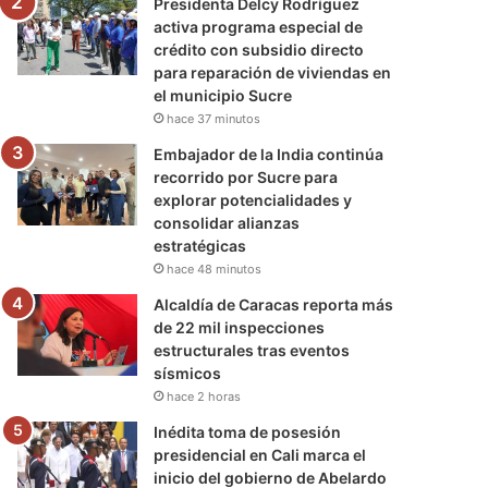
Presidenta Delcy Rodríguez
activa programa especial de
crédito con subsidio directo
para reparación de viviendas en
el municipio Sucre
hace 37 minutos
Embajador de la India continúa
recorrido por Sucre para
explorar potencialidades y
consolidar alianzas
estratégicas
hace 48 minutos
Alcaldía de Caracas reporta más
de 22 mil inspecciones
estructurales tras eventos
sísmicos
hace 2 horas
Inédita toma de posesión
presidencial en Cali marca el
inicio del gobierno de Abelardo