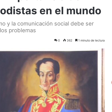
riodistas en el mundo
smo y la comunicación social debe ser
 los problemas
0
362
1 minuto de lectura