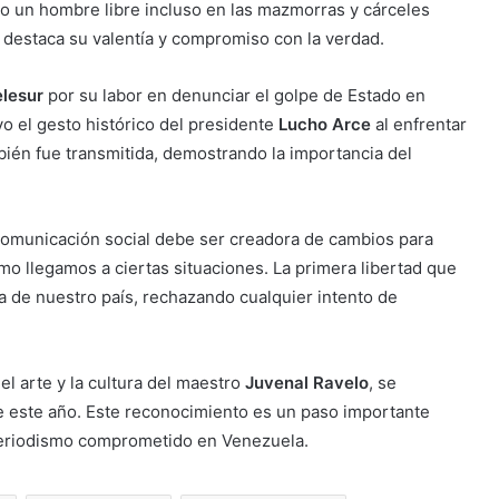
ido un hombre libre incluso en las mazmorras y cárceles
destaca su valentía y compromiso con la verdad.
elesur
por su labor en denunciar el golpe de Estado en
vo el gesto histórico del presidente
Lucho Arce
al enfrentar
ambién fue transmitida, demostrando la importancia del
 comunicación social debe ser creadora de cambios para
o llegamos a ciertas situaciones. La primera libertad que
 de nuestro país, rechazando cualquier intento de
del arte y la cultura del maestro
Juvenal Ravelo
, se
 de este año. Este reconocimiento es un paso importante
l periodismo comprometido en Venezuela.