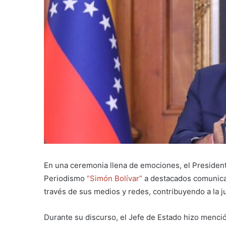
En una ceremonia llena de emociones, el Presiden
Periodismo
“Simón Bolívar”
a destacados comunica
través de sus medios y redes, contribuyendo a la ju
Durante su discurso, el Jefe de Estado hizo menci