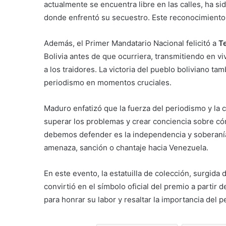
actualmente se encuentra libre en las calles, ha s
donde enfrentó su secuestro. Este reconocimiento 
Además, el Primer Mandatario Nacional felicitó a
T
Bolivia antes de que ocurriera, transmitiendo en vi
a los traidores. La victoria del pueblo boliviano t
periodismo en momentos cruciales.
Maduro enfatizó que la fuerza del periodismo y la
superar los problemas y crear conciencia sobre cóm
debemos defender es la independencia y soberanía
amenaza, sanción o chantaje hacia Venezuela.
En este evento, la estatuilla de colección, surgida 
convirtió en el símbolo oficial del premio a partir
para honrar su labor y resaltar la importancia de