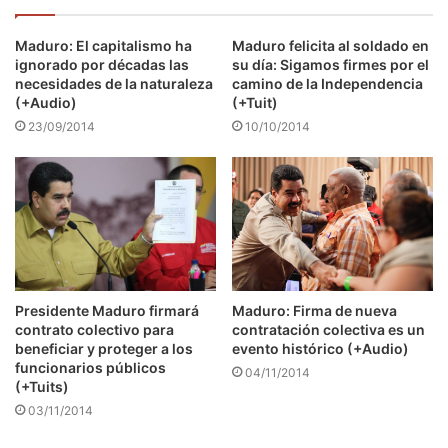
Maduro: El capitalismo ha
Maduro felicita al soldado en
ignorado por décadas las
su día: Sigamos firmes por el
necesidades de la naturaleza
camino de la Independencia
(+Audio)
(+Tuit)
23/09/2014
10/10/2014
Presidente Maduro firmará
Maduro: Firma de nueva
contrato colectivo para
contratación colectiva es un
beneficiar y proteger a los
evento histórico (+Audio)
funcionarios públicos
04/11/2014
(+Tuits)
03/11/2014