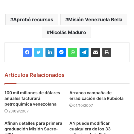
Aprobó recursos
Misión Venezuela Bella
Nicolás Maduro
Articulos Relacionados
100 mil millones de dólares
Arranca campaña de
anuales facturará
erradicación de la Rubéola
petroquímica venezolana
01/10/2007
23/09/2007
Afinan detalles para primera
AN puede modificar
graduación Misión Sucre-
cualquiera de los 33