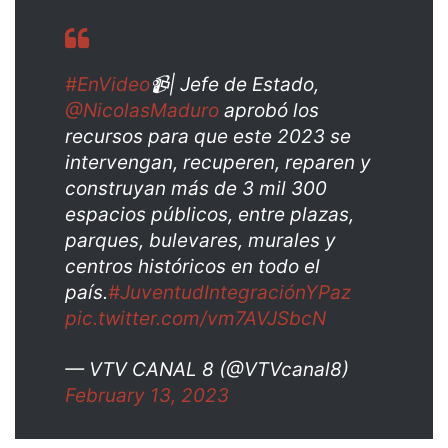
#EnVideo
📹| Jefe de Estado,
@NicolasMaduro
aprobó los
recursos para que este 2023 se
intervengan, recuperen, reparen y
construyan más de 3 mil 300
espacios públicos, entre plazas,
parques, bulevares, murales y
centros históricos en todo el
país.
#JuventudIntegraciónYPaz
pic.twitter.com/vm7AVJSbcN
— VTV CANAL 8 (@VTVcanal8)
February 13, 2023