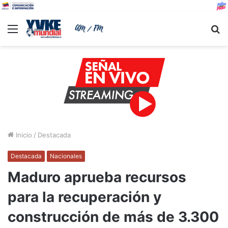
Menu
B
Inicio
/
Destacada
Destacada
Nacionales
Maduro aprueba recursos
para la recuperación y
construcción de más de 3.300