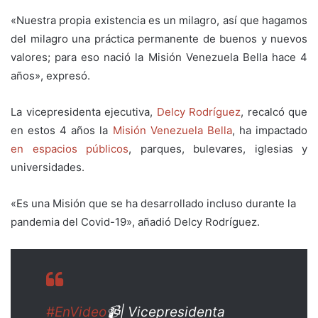
«Nuestra propia existencia es un milagro, así que hagamos
del milagro una práctica permanente de buenos y nuevos
valores; para eso nació la Misión Venezuela Bella
hace 4
años», expresó.
La v
icepresidenta ejecutiva,
Delcy Rodríguez
, recalcó que
en estos
4 años la
Misión Venezuela Bella
,
ha impactado
en espacios públicos
, parques, bulevares, iglesias y
universidades.
«Es una Misión que se ha desarrollado incluso durante la
pandemia del Covid-19», añadió Delcy Rodríguez.
#EnVideo
📹| Vicepresidenta