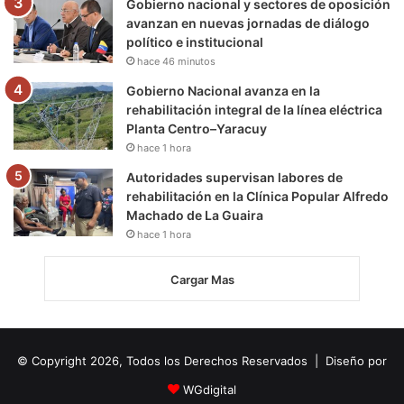
Gobierno nacional y sectores de oposición
avanzan en nuevas jornadas de diálogo
político e institucional
hace 46 minutos
Gobierno Nacional avanza en la
rehabilitación integral de la línea eléctrica
Planta Centro–Yaracuy
hace 1 hora
Autoridades supervisan labores de
rehabilitación en la Clínica Popular Alfredo
Machado de La Guaira
hace 1 hora
Cargar Mas
© Copyright 2026, Todos los Derechos Reservados | Diseño por
WGdigital