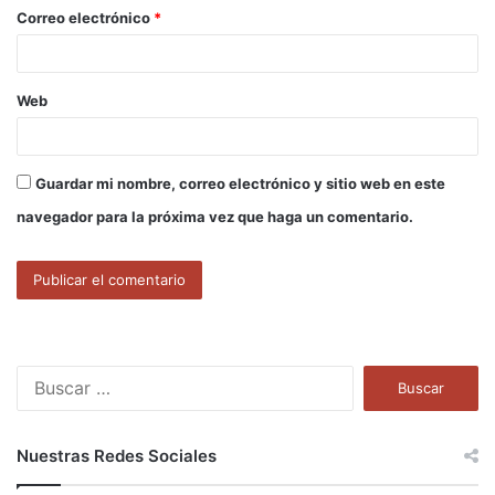
o
Correo electrónico
*
*
Web
Guardar mi nombre, correo electrónico y sitio web en este
navegador para la próxima vez que haga un comentario.
B
u
s
c
Nuestras Redes Sociales
a
r