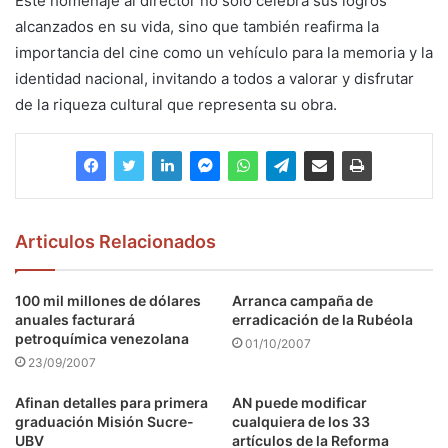
Este homenaje al director no solo celebra sus logros
alcanzados en su vida, sino que también reafirma la
importancia del cine como un vehículo para la memoria y la
identidad nacional, invitando a todos a valorar y disfrutar
de la riqueza cultural que representa su obra.
Articulos Relacionados
100 mil millones de dólares
Arranca campaña de
anuales facturará
erradicación de la Rubéola
petroquímica venezolana
01/10/2007
23/09/2007
Afinan detalles para primera
AN puede modificar
graduación Misión Sucre-
cualquiera de los 33
UBV
artículos de la Reforma