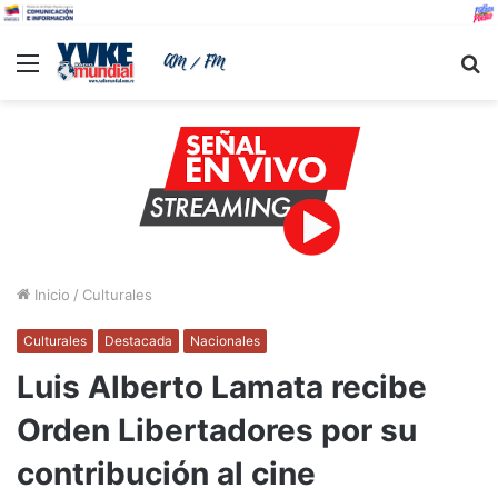
Menu
B
Inicio
/
Culturales
Culturales
Destacada
Nacionales
Luis Alberto Lamata recibe
Orden Libertadores por su
contribución al cine