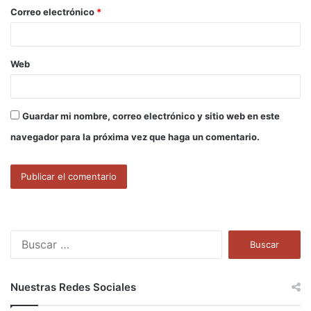
o
Correo electrónico
*
*
Web
Guardar mi nombre, correo electrónico y sitio web en este
navegador para la próxima vez que haga un comentario.
B
u
s
c
Nuestras Redes Sociales
a
r