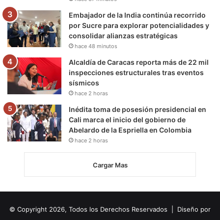
Embajador de la India continúa recorrido
por Sucre para explorar potencialidades y
consolidar alianzas estratégicas
hace 48 minutos
Alcaldía de Caracas reporta más de 22 mil
inspecciones estructurales tras eventos
sísmicos
hace 2 horas
Inédita toma de posesión presidencial en
Cali marca el inicio del gobierno de
Abelardo de la Espriella en Colombia
hace 2 horas
Cargar Mas
© Copyright 2026, Todos los Derechos Reservados | Diseño por