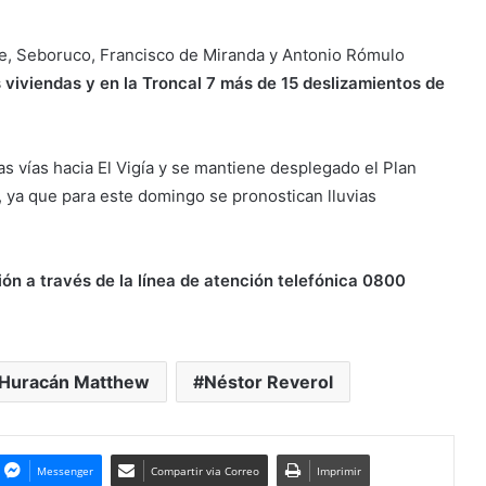
e, Seboruco, Francisco de Miranda y Antonio Rómulo
viviendas y en la Troncal 7 más de 15 deslizamientos de
s vías hacia El Vigía y se mantiene desplegado el Plan
, ya que para este domingo se pronostican lluvias
ión a través de la línea de atención telefónica 0800
Huracán Matthew
Néstor Reverol
Messenger
Compartir via Correo
Imprimir