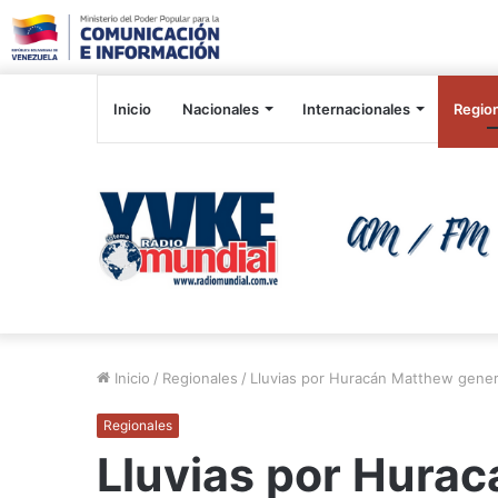
Inicio
Nacionales
Internacionales
Regio
Inicio
/
Regionales
/
Lluvias por Huracán Matthew genera
Regionales
Lluvias por Hura