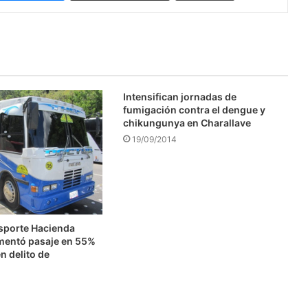
Intensifican jornadas de
fumigación contra el dengue y
chikungunya en Charallave
19/09/2014
nsporte Hacienda
mentó pasaje en 55%
n delito de
n