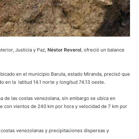
terior, Justicia y Paz,
Néstor Reverol
, ofreció un balance
bicado en el municipio Baruta, estado Miranda, precisó que
n la latitud 14.1 norte y longitud 74.13 oeste.
ma de las costas venezolana, sin embargo se ubica en
te con vientos de 240 km por hora y velocidad de 7 km por
s costas venezolanas y precipitaciones dispersas y