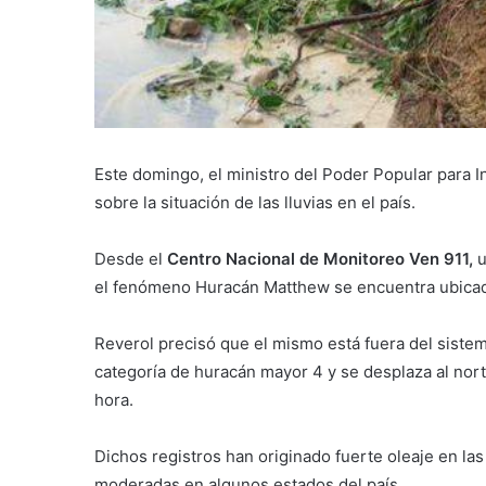
Este domingo, el ministro del Poder Popular para In
sobre la situación de las lluvias en el país.
Desde el
Centro Nacional de Monitoreo Ven 911,
u
el fenómeno Huracán Matthew se encuentra ubicado e
Reverol precisó que el mismo está fuera del siste
categoría de huracán mayor 4 y se desplaza al nor
hora.
Dichos registros han originado fuerte oleaje en la
moderadas en algunos estados del país.