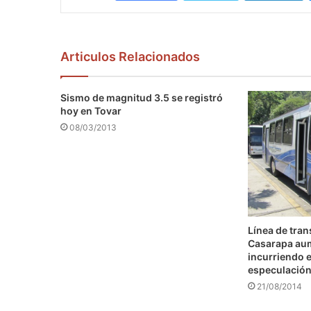
Articulos Relacionados
Sismo de magnitud 3.5 se registró
hoy en Tovar
08/03/2013
Línea de tra
Casarapa au
incurriendo e
especulació
21/08/2014