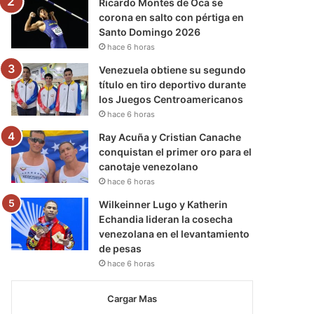
Ricardo Montes de Oca se
corona en salto con pértiga en
Santo Domingo 2026
hace 6 horas
Venezuela obtiene su segundo
título en tiro deportivo durante
los Juegos Centroamericanos
hace 6 horas
Ray Acuña y Cristian Canache
conquistan el primer oro para el
canotaje venezolano
hace 6 horas
Wilkeinner Lugo y Katherin
Echandia lideran la cosecha
venezolana en el levantamiento
de pesas
hace 6 horas
Cargar Mas