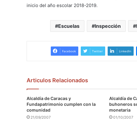
inicio del año escolar 2018-2019.
Escuelas
Inspección
Facebook
Twitter
LinkedIn
Articulos Relacionados
Alcaldía de Caracas y
Alcaldía de C
Fundapatrimonio cumplen con la
buhoneros s
comunidad
monetaria
21/09/2007
01/10/2007