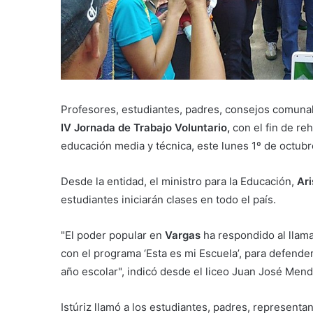
Profesores, estudiantes, padres, consejos comunal
IV Jornada de Trabajo Voluntario,
con el fin de reh
educación media y técnica, este lunes 1º de octubr
Desde la entidad, el ministro para la Educación,
Ari
estudiantes iniciarán clases en todo el país.
"El poder popular en
Vargas
ha respondido al llama
con el programa ‘Esta es mi Escuela’, para defende
año escolar", indicó desde el liceo Juan José Men
Istúriz llamó a los estudiantes, padres, represent