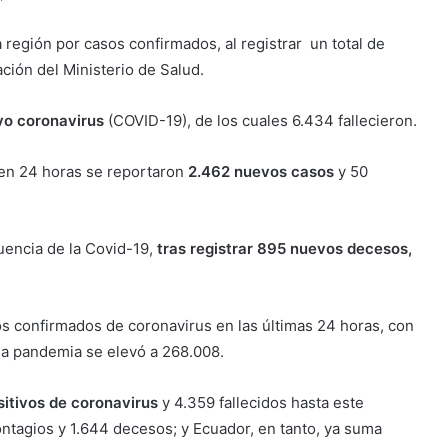
 región por casos confirmados, al registrar un total de
ción del Ministerio de Salud.
vo coronavirus
(COVID-19), de los cuales 6.434 fallecieron.
 en 24 horas se reportaron
2.462 nuevos casos
y 50
uencia de la Covid-19,
tras registrar 895 nuevos decesos,
s confirmados de coronavirus en las últimas 24 horas, con
e la pandemia se elevó a 268.008.
itivos de coronavirus
y 4.359 fallecidos hasta este
tagios y 1.644 decesos; y Ecuador, en tanto, ya suma