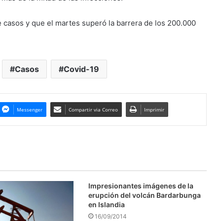
 casos y que el martes superó la barrera de los 200.000
Casos
Covid-19
Messenger
Compartir via Correo
Imprimir
Impresionantes imágenes de la
erupción del volcán Bardarbunga
en Islandia
16/09/2014