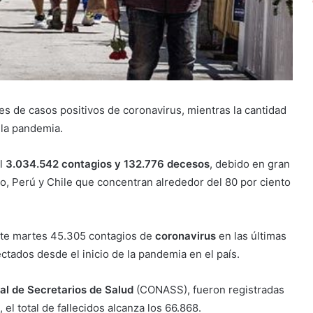
nes de casos positivos de coronavirus, mientras la cantidad
 la pandemia.
al
3.034.542 contagios y 132.776 decesos
, debido en gran
co, Perú y Chile que concentran alrededor del 80 por ciento
este martes 45.305 contagios de
coronavirus
en las últimas
ectados desde el inicio de la pandemia en el país.
al de Secretarios de Salud
(CONASS), fueron registradas
el total de fallecidos alcanza los 66.868.