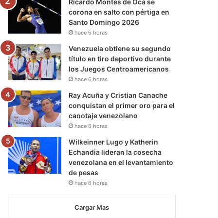
Ricardo Montes de Oca se
corona en salto con pértiga en
Santo Domingo 2026
hace 5 horas
Venezuela obtiene su segundo
título en tiro deportivo durante
los Juegos Centroamericanos
hace 6 horas
Ray Acuña y Cristian Canache
conquistan el primer oro para el
canotaje venezolano
hace 6 horas
Wilkeinner Lugo y Katherin
Echandia lideran la cosecha
venezolana en el levantamiento
de pesas
hace 6 horas
Cargar Mas