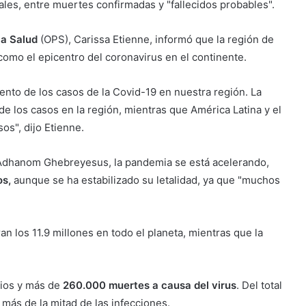
tales, entre muertes confirmadas y "fallecidos probables".
la Salud
(OPS), Carissa Etienne, informó que la región de
como el epicentro del coronavirus en el continente.
ento de los casos de la Covid-19 en nuestra región. La
e los casos en la región, mientras que América Latina y el
os", dijo Etienne.
 Adhanom Ghebreyesus, la pandemia se está acelerando,
os,
aunque se ha estabilizado su letalidad, ya que "muchos
n los 11.9 millones en todo el planeta, mientras que la
gios y más de
260.000 muertes a causa del virus
. Del total
 más de la mitad de las infecciones.