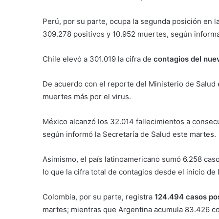
Perú, por su parte, ocupa la segunda posición en la
309.278 positivos y 10.952 muertes, según informa
Chile elevó a 301.019 la cifra de
contagios del nue
De acuerdo con el reporte del Ministerio de Salud
muertes más por el virus.
México alcanzó los 32.014 fallecimientos a consec
según informó la Secretaría de Salud este martes.
Asimismo, el país latinoamericano sumó 6.258 caso
lo que la cifra total de contagios desde el inicio d
Colombia, por su parte, registra
124.494 casos pos
martes; mientras que Argentina acumula 83.426 con