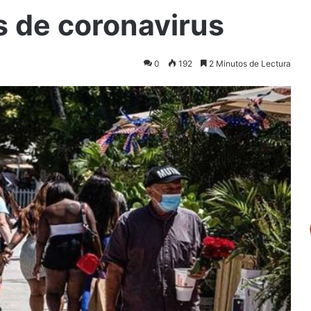
s de coronavirus
0
192
2 Minutos de Lectura