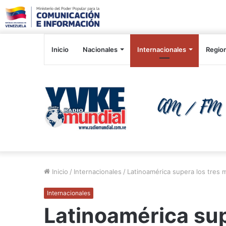
Inicio
Nacionales
Internacionales
Regio
Inicio
/
Internacionales
/
Latinoamérica supera los tres 
Internacionales
Latinoamérica sup