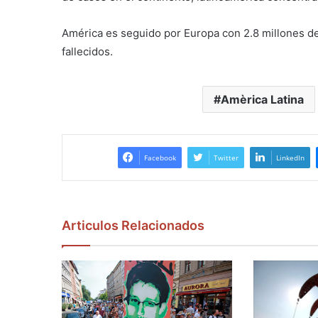
América es seguido por Europa con 2.8 millones de
fallecidos.
Amèrica Latina
Facebook
Twitter
LinkedIn
Articulos Relacionados