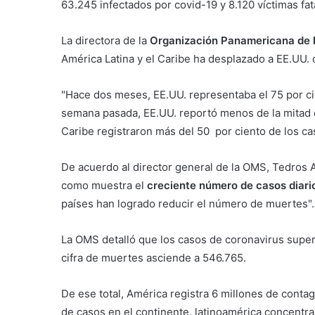
63.245 infectados por covid-19 y 8.120 víctimas fa
La directora de la
Organización Panamericana de 
América Latina y el Caribe ha desplazado a EE.UU. 
"Hace dos meses, EE.UU. representaba el 75 por ci
semana pasada, EE.UU. reportó menos de la mitad d
Caribe registraron más del 50 por ciento de los cas
De acuerdo al director general de la OMS, Tedros
como muestra el
creciente número de casos diari
países han logrado reducir el número de muertes".
La OMS detalló que los casos de coronavirus supera
cifra de muertes asciende a 546.765.
De ese total, América registra 6 millones de conta
de casos en el continente, latinoamérica concentra