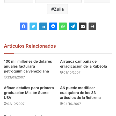
Zulia
Articulos Relacionados
100 mil millones de dólares
Arranca campaña de
anuales facturará
erradicación de la Rubéola
petroquímica venezolana
01/10/2007
23/09/2007
Afinan detalles para primera
AN puede modificar
graduación Misión Sucre-
cualquiera de los 33
UBV
artículos de la Reforma
02/10/2007
04/10/2007