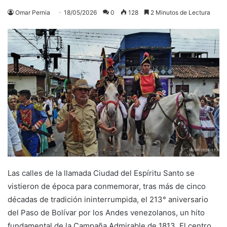
Omar Pernia
18/05/2026
0
128
2 Minutos de Lectura
Las calles de la llamada Ciudad del Espíritu Santo se
vistieron de época para conmemorar, tras más de cinco
décadas de tradición ininterrumpida, el 213° aniversario
del Paso de Bolívar por los Andes venezolanos, un hito
fundamental de la Campaña Admirable de 1813. El centro