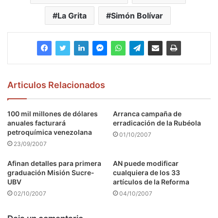
La Grita
Simón Bolívar
Articulos Relacionados
100 mil millones de dólares
Arranca campaña de
anuales facturará
erradicación de la Rubéola
petroquímica venezolana
01/10/2007
23/09/2007
Afinan detalles para primera
AN puede modificar
graduación Misión Sucre-
cualquiera de los 33
UBV
artículos de la Reforma
02/10/2007
04/10/2007