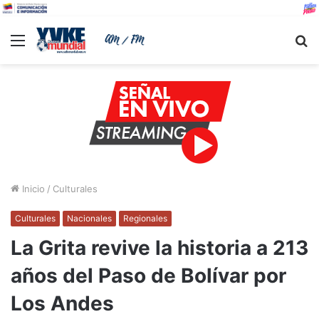
Menu
B
Inicio
/
Culturales
Culturales
Nacionales
Regionales
La Grita revive la historia a 213
años del Paso de Bolívar por
Los Andes