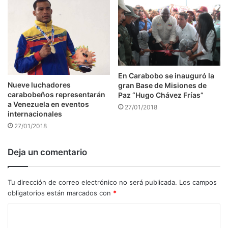
En Carabobo se inauguró la
Nueve luchadores
gran Base de Misiones de
carabobeños representarán
Paz “Hugo Chávez Frías”
a Venezuela en eventos
27/01/2018
internacionales
27/01/2018
Deja un comentario
Tu dirección de correo electrónico no será publicada.
Los campos
obligatorios están marcados con
*
C
o