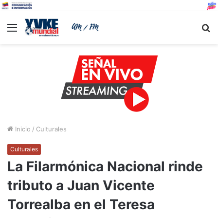
Menu
B
Inicio
/
Culturales
Culturales
La Filarmónica Nacional rinde
tributo a Juan Vicente
Torrealba en el Teresa