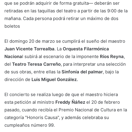
que se podrán adquirir de forma gratuita— deberán ser
retiradas en las taquillas del teatro a partir de las 9:00 de la
mañana. Cada persona podrá retirar un máximo de dos
boletos
El domingo 20 de marzo se cumplirá el sueño del maestro
Juan Vicente Torrealba
. La
Orquesta Filarmónica
Naciona
l subirá al escenario de la imponente
Ríos Reyna
,
del
Teatro Teresa Carreño
, para interpretar una selección
de sus obras, entre ellas la
Sinfonía del palmar
, bajo la
dirección de
Luis Miguel González.
El concierto se realiza luego de que el maestro hiciera
esta petición al ministro
Freddy Ñáñez
el 20 de febrero
pasado, cuando recibía el Premio Nacional de Cultura en la
categoría "Honoris Causa", y además celebraba su
cumpleaños número 99.