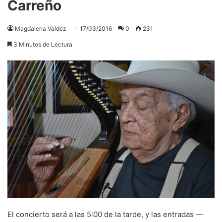
Carreño
Magdalena Valdez
17/03/2016
0
231
3 Minutos de Lectura
El concierto será a las 5:00 de la tarde, y las entradas —