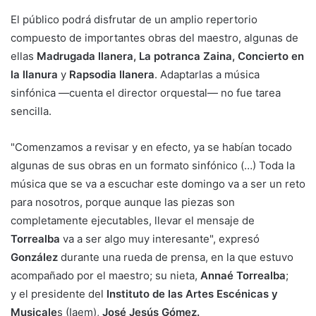
El público podrá disfrutar de un amplio repertorio
compuesto de importantes obras del maestro, algunas de
ellas
Madrugada llanera, La potranca Zaina, Concierto en
la llanura
y
Rapsodia llanera
. Adaptarlas a música
sinfónica —cuenta el director orquestal— no fue tarea
sencilla.
"Comenzamos a revisar y en efecto, ya se habían tocado
algunas de sus obras en un formato sinfónico (…) Toda la
música que se va a escuchar este domingo va a ser un reto
para nosotros, porque aunque las piezas son
completamente ejecutables, llevar el mensaje de
Torrealba
va a ser algo muy interesante", expresó
González
durante una rueda de prensa, en la que estuvo
acompañado por el maestro; su nieta,
Annaé Torrealba
;
y el presidente del
Instituto de las Artes Escénicas y
Musicale
s (Iaem),
José Jesús Gómez.