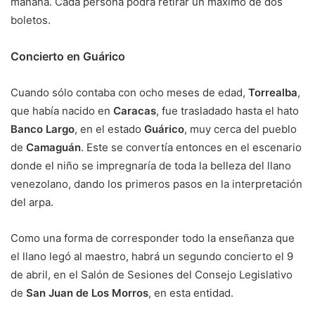
mañana. Cada persona podrá retirar un máximo de dos
boletos.
Concierto en Guárico
Cuando sólo contaba con ocho meses de edad,
Torrealba
,
que había nacido en
Caracas
, fue trasladado hasta el hato
Banco Largo
, en el estado
Guárico
, muy cerca del pueblo
de
Camaguán
. Este se convertía entonces en el escenario
donde el niño se impregnaría de toda la belleza del llano
venezolano, dando los primeros pasos en la interpretación
del arpa.
Como una forma de corresponder todo la enseñanza que
el llano legó al maestro, habrá un segundo concierto el 9
de abril, en el Salón de Sesiones del Consejo Legislativo
de
San Juan de Los Morros
, en esta entidad.