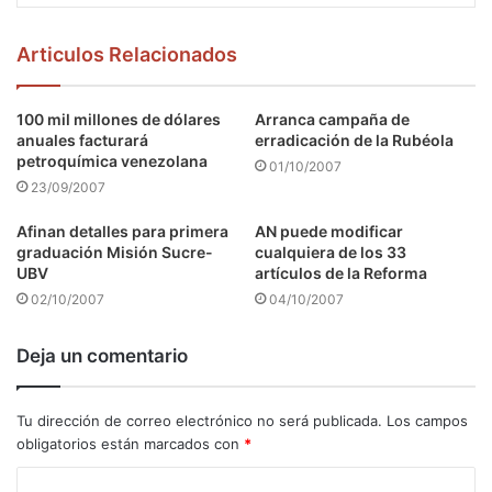
Articulos Relacionados
100 mil millones de dólares
Arranca campaña de
anuales facturará
erradicación de la Rubéola
petroquímica venezolana
01/10/2007
23/09/2007
Afinan detalles para primera
AN puede modificar
graduación Misión Sucre-
cualquiera de los 33
UBV
artículos de la Reforma
02/10/2007
04/10/2007
Deja un comentario
Tu dirección de correo electrónico no será publicada.
Los campos
obligatorios están marcados con
*
C