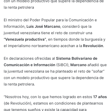
con un modelo productivo que supere la dependencia de
la renta petrolera
El ministro del Poder Popular para la Comunicación e
Información,
Luis José Marcano
, consideró que la
juventud venezolana tiene el reto de construir una
“Venezuela productiva”
, en tiempos donde la burguesía y
el imperialismo norteamericano acechan a la
Revolución
.
En declaraciones ofrecidas al
Sistema Bolivariano de
Comunicación e Información
(SiBCI),
Marcano
añadió que
la juventud venezolana se ha planteado el reto de “soñar”
con un modelo productivo que supere la dependencia de
la renta petrolera.
“Nosotros hoy, con lo que hemos logrado en estos
17 años
(de Revolución), estamos en condiciones de plantearnos
que tenemos sueños y existe la capacidad para