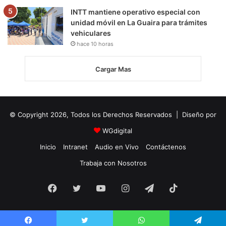
INTT mantiene operativo especial con
unidad móvil en La Guaira para trámites
vehiculares
hace 10 horas
Cargar Mas
© Copyright 2026, Todos los Derechos Reservados | Diseño por
WGdigital
Inicio
Intranet
Audio en Vivo
Contáctenos
Trabaja con Nosotros
Facebook
Twitter
YouTube
Instagram
Telegram
TikTok