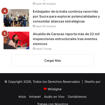
hace 49 minutos
Embajador de la India continúa recorrido
por Sucre para explorar potencialidades y
consolidar alianzas estratégicas
hace 59 minutos
Alcaldía de Caracas reporta más de 22 mil
inspecciones estructurales tras eventos
sísmicos
hace 2 horas
Cargar Mas
© Copyright 2026, Todos los Derechos Reservados | Diseño por
WGdigital
Inicio
Intranet
Audio en Vivo
Contáctenos
Trabaja con Nosotros