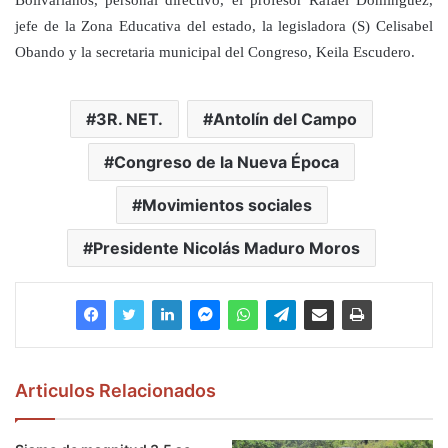
Bolivarianos, personal directivo, el profesor Rafael Domínguez,
jefe de la Zona Educativa del estado, la legisladora (S) Celisabel
Obando y la secretaria municipal del Congreso, Keila Escudero.
3R. NET.
Antolín del Campo
Congreso de la Nueva Época
Movimientos sociales
Presidente Nicolás Maduro Moros
Articulos Relacionados