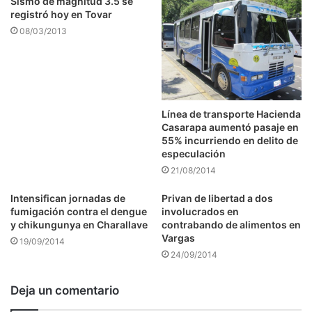
Sismo de magnitud 3.5 se
registró hoy en Tovar
08/03/2013
Línea de transporte Hacienda
Casarapa aumentó pasaje en
55% incurriendo en delito de
especulación
21/08/2014
Intensifican jornadas de
Privan de libertad a dos
fumigación contra el dengue
involucrados en
y chikungunya en Charallave
contrabando de alimentos en
Vargas
19/09/2014
24/09/2014
Deja un comentario