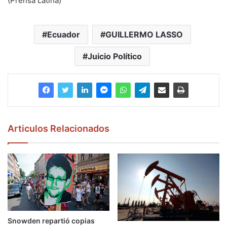
(Prensa Latina)
Ecuador
GUILLERMO LASSO
Juicio Político
Articulos Relacionados
Snowden repartió copias