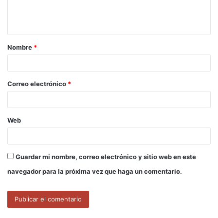
n
t
a
Nombre
*
r
i
o
Correo electrónico
*
*
Web
Guardar mi nombre, correo electrónico y sitio web en este
navegador para la próxima vez que haga un comentario.