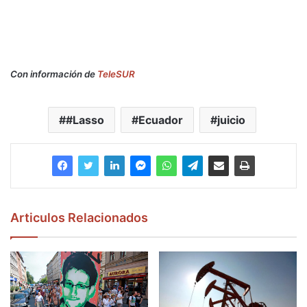
Con información de
TeleSUR
#Lasso
Ecuador
juicio
Articulos Relacionados