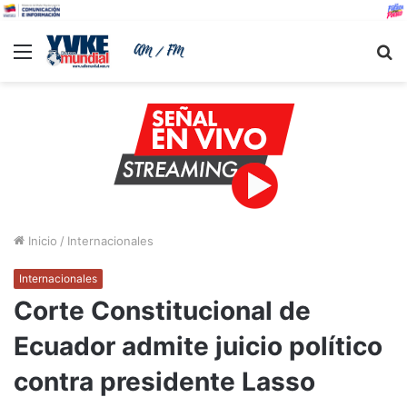
Menu
B
Inicio
/
Internacionales
Internacionales
Corte Constitucional de
Ecuador admite juicio político
contra presidente Lasso