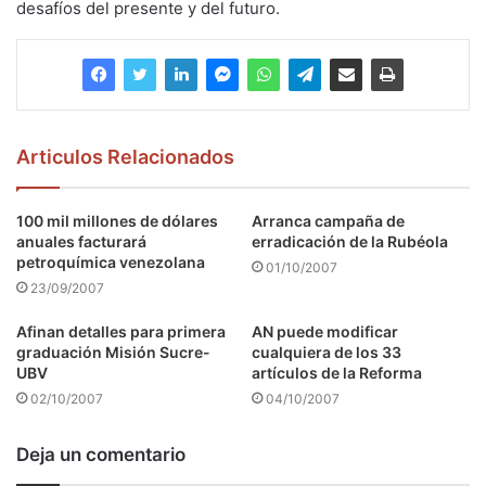
desafíos del presente y del futuro.
Articulos Relacionados
100 mil millones de dólares
Arranca campaña de
anuales facturará
erradicación de la Rubéola
petroquímica venezolana
01/10/2007
23/09/2007
Afinan detalles para primera
AN puede modificar
graduación Misión Sucre-
cualquiera de los 33
UBV
artículos de la Reforma
02/10/2007
04/10/2007
Deja un comentario