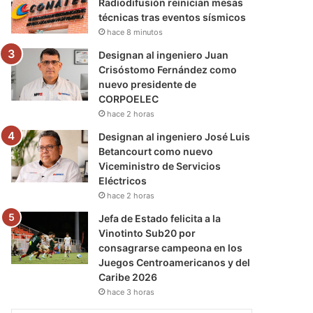
Radiodifusión reinician mesas
técnicas tras eventos sísmicos
hace 8 minutos
Designan al ingeniero Juan
Crisóstomo Fernández como
nuevo presidente de
CORPOELEC
hace 2 horas
Designan al ingeniero José Luis
Betancourt como nuevo
Viceministro de Servicios
Eléctricos
hace 2 horas
Jefa de Estado felicita a la
Vinotinto Sub20 por
consagrarse campeona en los
Juegos Centroamericanos y del
Caribe 2026
hace 3 horas