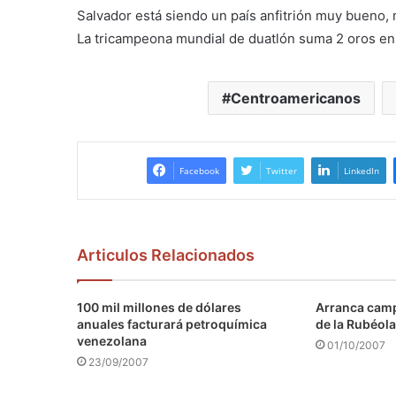
Salvador está siendo un país anfitrión muy bueno,
La tricampeona mundial de duatlón suma 2 oros e
Centroamericanos
Facebook
Twitter
LinkedIn
Articulos Relacionados
100 mil millones de dólares
Arranca camp
anuales facturará petroquímica
de la Rubéola
venezolana
01/10/2007
23/09/2007