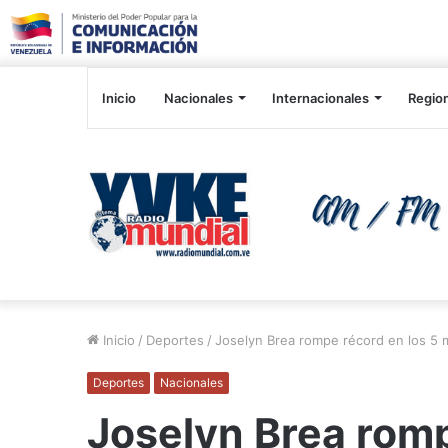
Inicio
Nacionales
Internacionales
Regio
Inicio
/
Deportes
/
Joselyn Brea rompe récord en los 5 
Deportes
Nacionales
Joselyn Brea romp