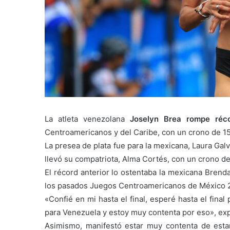
La atleta venezolana
Joselyn Brea rompe réc
Centroamericanos y del Caribe, con un crono de 15:
La presea de plata fue para la mexicana, Laura Gal
llevó su compatriota, Alma Cortés, con un crono de
El récord anterior lo ostentaba la mexicana Brend
los pasados Juegos Centroamericanos de México 
«Confié en mi hasta el final, esperé hasta el fin
para Venezuela y estoy muy contenta por eso», exp
Asimismo, manifestó estar muy contenta de esta