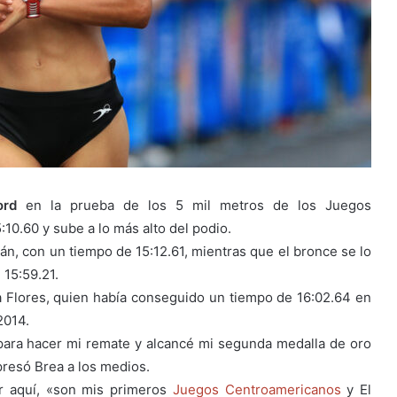
ord
en la prueba de los 5 mil metros de los Juegos
10.60 y sube a lo más alto del podio.
ván, con un tiempo de 15:12.61, mientras que el bronce se lo
 15:59.21.
a Flores, quien había conseguido un tiempo de 16:02.64 en
2014.
al para hacer mi remate y alcancé mi segunda medalla de oro
resó Brea a los medios.
r aquí, «son mis primeros
Juegos Centroamericanos
y El