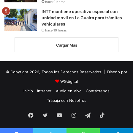
hace 9 horas
INTT mantiene operativo especial con
unidad móvil en La Guaira para trámites
vehiculares
hace 10 horas
Cargar Mas
© Copyright 2026, Todos los Derechos Reservados | Diseño por
WGdigital
Inicio
Intranet
Audio en Vivo
Contáctenos
Trabaja con Nosotros
Facebook
Twitter
YouTube
Instagram
Telegram
TikTok