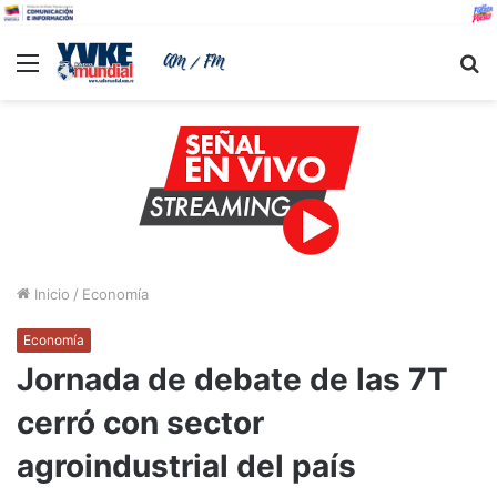
Menu
B
Inicio
/
Economía
Economía
Jornada de debate de las 7T
cerró con sector
agroindustrial del país