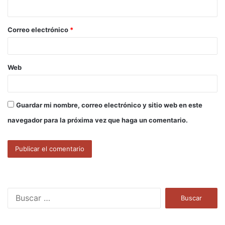
i
o
Correo electrónico
*
*
Web
Guardar mi nombre, correo electrónico y sitio web en este
navegador para la próxima vez que haga un comentario.
B
u
s
c