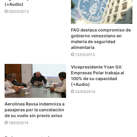
(+Audio)
06/05/2013
FAO destaca compromiso de
gobierno venezolano en
materia de seguridad
alimentaria
13/05/2013
Vicepresidente Yvan Gil:
Empresas Polar trabaja al
100% de su capacidad
(+Audio)
24/09/2014
Aerolínea Ravsa indemniza a
pasajeras por la cancelación
de su vuelo sin previo aviso
19/09/2014