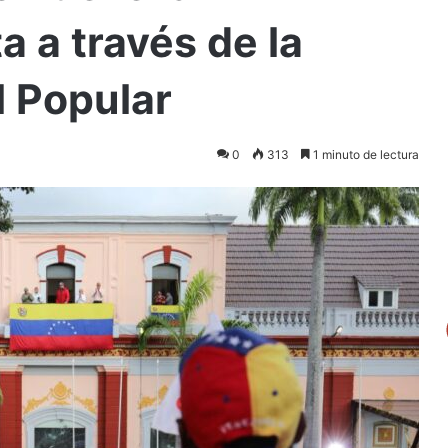
a a través de la
l Popular
0
313
1 minuto de lectura