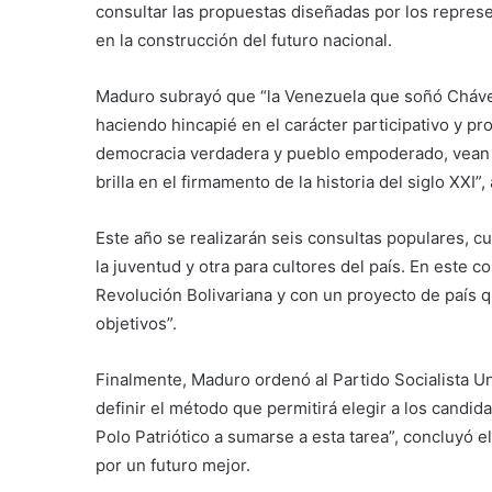
consultar las propuestas diseñadas por los repre
en la construcción del futuro nacional.
Maduro subrayó que “la Venezuela que soñó Chávez
haciendo hincapié en el carácter participativo y p
democracia verdadera y pueblo empoderado, vean a
brilla en el firmamento de la historia del siglo XXI”,
Este año se realizarán seis consultas populares, 
la juventud y otra para cultores del país. En este 
Revolución Bolivariana y con un proyecto de país
objetivos”.
Finalmente, Maduro ordenó al Partido Socialista 
definir el método que permitirá elegir a los candid
Polo Patriótico a sumarse a esta tarea”, concluyó e
por un futuro mejor.