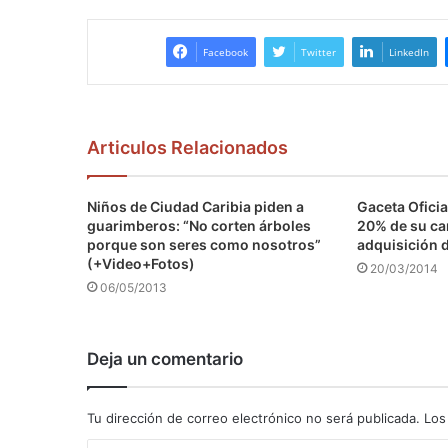
Facebook
Twitter
LinkedIn
Articulos Relacionados
Niños de Ciudad Caribia piden a
Gaceta Oficia
guarimberos: “No corten árboles
20% de su car
porque son seres como nosotros”
adquisición 
(+Video+Fotos)
20/03/2014
06/05/2013
Deja un comentario
Tu dirección de correo electrónico no será publicada.
Los