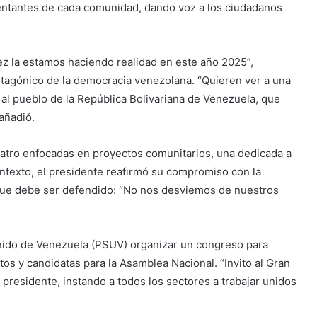
sentantes de cada comunidad, dando voz a los ciudadanos
 la estamos haciendo realidad en este año 2025”,
rotagónico de la democracia venezolana. “Quieren ver a una
l pueblo de la República Bolivariana de Venezuela, que
 añadió.
cuatro enfocadas en proyectos comunitarios, una dedicada a
contexto, el presidente reafirmó su compromiso con la
 que debe ser defendido: “No nos desviemos de nuestros
Unido de Venezuela (PSUV) organizar un congreso para
atos y candidatas para la Asamblea Nacional. “Invito al Gran
l presidente, instando a todos los sectores a trabajar unidos