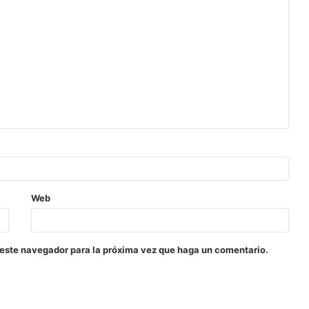
Web
 este navegador para la próxima vez que haga un comentario.