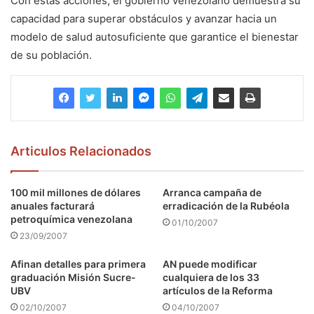
Con estas acciones, el gobierno venezolano demuestra su
capacidad para superar obstáculos y avanzar hacia un
modelo de salud autosuficiente que garantice el bienestar
de su población.
Articulos Relacionados
100 mil millones de dólares
Arranca campaña de
anuales facturará
erradicación de la Rubéola
petroquímica venezolana
01/10/2007
23/09/2007
Afinan detalles para primera
AN puede modificar
graduación Misión Sucre-
cualquiera de los 33
UBV
artículos de la Reforma
02/10/2007
04/10/2007