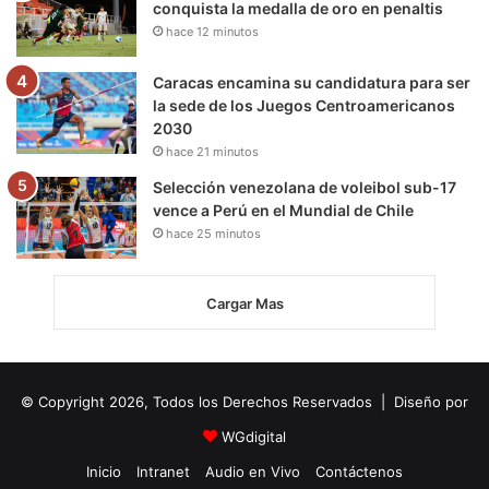
conquista la medalla de oro en penaltis
hace 12 minutos
Caracas encamina su candidatura para ser
la sede de los Juegos Centroamericanos
2030
hace 21 minutos
Selección venezolana de voleibol sub-17
vence a Perú en el Mundial de Chile
hace 25 minutos
Cargar Mas
© Copyright 2026, Todos los Derechos Reservados | Diseño por
WGdigital
Inicio
Intranet
Audio en Vivo
Contáctenos