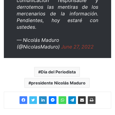
comunicación responsable y
derrotemos las mentiras de los
mercenarios de la información.
Pendientes, hoy estaré con
ustedes.
— Nicolás Maduro
(@NicolasMaduro)
June 27, 2022
Día del Periodista
presidente Nicolás Maduro