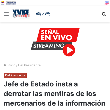
Menu
B
Inicio
/
Del Presidente
Del Presidente
Jefe de Estado insta a
derrotar las mentiras de los
mercenarios de la información