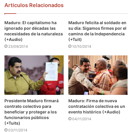
Articulos Relacionados
Maduro: El capitalismo ha
Maduro felicita al soldado en
ignorado por décadas las
su día: Sigamos firmes por el
necesidades de la naturaleza
camino de la Independencia
(+Audio)
(+Tuit)
23/09/2014
10/10/2014
Presidente Maduro firmará
Maduro: Firma de nueva
contrato colectivo para
contratación colectiva es un
beneficiar y proteger a los
evento histórico (+Audio)
funcionarios públicos
04/11/2014
(+Tuits)
03/11/2014