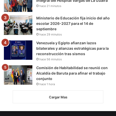
integral del Hospital Vargas de La Guaira
hace 21 minutos
Ministerio de Educación fija inicio del año
escolar 2026-2027 para el 14 de
septiembre
hace 29 minutos
Venezuela y Egipto afianzan lazos
bilaterales y alianzas estratégicas para la
reconstrucción tras sismos
hace 56 minutos
Comisión de Habitabilidad se reunió con
Alcaldía de Baruta para afinar el trabajo
conjunto
hace 1 hora
Cargar Mas