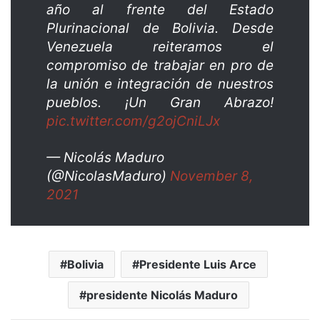
año al frente del Estado
Plurinacional de Bolivia. Desde
Venezuela reiteramos el
compromiso de trabajar en pro de
la unión e integración de nuestros
pueblos. ¡Un Gran Abrazo!
pic.twitter.com/g2ojCniLJx
— Nicolás Maduro
(@NicolasMaduro)
November 8,
2021
Bolivia
Presidente Luis Arce
presidente Nicolás Maduro