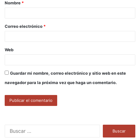
Nombre
*
r
i
o
Correo electrónico
*
*
Web
Guardar mi nombre, correo electrónico y sitio web en este
navegador para la próxima vez que haga un comentario.
B
u