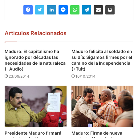
Articulos Relacionados
Maduro: El capitalismo ha
Maduro felicita al soldado en
ignorado por décadas las
su día: Sigamos firmes por el
necesidades de la naturaleza
camino de la Independencia
(+Audio)
(+Tuit)
23/09/2014
10/10/2014
Presidente Maduro firmará
Maduro: Firma de nueva