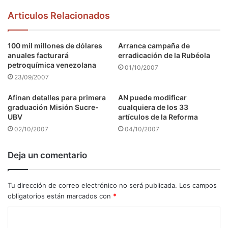
Articulos Relacionados
100 mil millones de dólares
Arranca campaña de
anuales facturará
erradicación de la Rubéola
petroquímica venezolana
01/10/2007
23/09/2007
Afinan detalles para primera
AN puede modificar
graduación Misión Sucre-
cualquiera de los 33
UBV
artículos de la Reforma
02/10/2007
04/10/2007
Deja un comentario
Tu dirección de correo electrónico no será publicada.
Los campos
obligatorios están marcados con
*
C