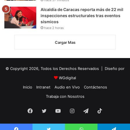
hace 57 minutos
Alcaldía de Caracas reporta más de 22 mil
inspecciones estructurales tras eventos
sísmicos
hace 2 horas
Cargar Mas
© Copyright 2026, Todos los Derechos Reservados | Diseño por
WGdigital
Inicio
Intranet
Audio en Vivo
Contáctenos
Trabaja con Nosotros
Facebook
Twitter
YouTube
Instagram
Telegram
TikTok