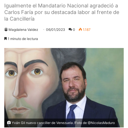
Igualmente el Mandatario Nacional agradeció a
Carlos Faría por su destacada labor al frente de
la Cancillería
Magdalena Valdez
06/01/2023
0
1.187
1 minuto de lectura
Yván Gil nuevo canciller de Venezuela /Foto de @NicolasMaduro