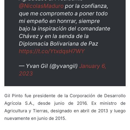
@NicolasMaduro
por la confianza,
que me comprometo a poner todo
mi empeño en honrrar, siempre
bajo la inspiración del comandante
Chávez y en la senda de la
Diplomacia Bolivariana de Paz
https://t.co/YtxdqsH7WY
— Yvan Gil (@yvangil)
January 6,
2023
Gil Pinto fue presidente de la Corporación de Desarrollo
Agrícola S.A., desde junio de 2016. Ex ministro de
Agricultura y Tierras, designado en abril de 2013 y luego
nuevamente en junio de 2015.