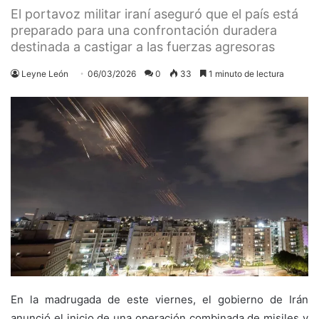
El portavoz militar iraní aseguró que el país está
preparado para una confrontación duradera
destinada a castigar a las fuerzas agresoras
Leyne León
06/03/2026
0
33
1 minuto de lectura
En la madrugada de este viernes, el gobierno de Irán
anunció el inicio de una operación combinada de misiles y