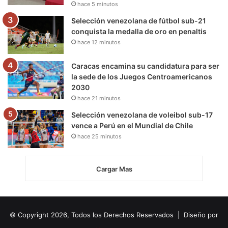
hace 5 minutos
Selección venezolana de fútbol sub-21
conquista la medalla de oro en penaltis
hace 12 minutos
Caracas encamina su candidatura para ser
la sede de los Juegos Centroamericanos
2030
hace 21 minutos
Selección venezolana de voleibol sub-17
vence a Perú en el Mundial de Chile
hace 25 minutos
Cargar Mas
© Copyright 2026, Todos los Derechos Reservados | Diseño por