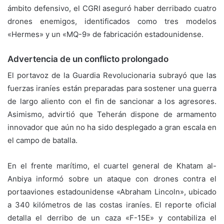
ámbito defensivo, el CGRI aseguró haber derribado cuatro
drones enemigos, identificados como tres modelos
«Hermes» y un «MQ-9» de fabricación estadounidense.
Advertencia de un conflicto prolongado
El portavoz de la Guardia Revolucionaria subrayó que las
fuerzas iraníes están preparadas para sostener una guerra
de largo aliento con el fin de sancionar a los agresores.
Asimismo, advirtió que Teherán dispone de armamento
innovador que aún no ha sido desplegado a gran escala en
el campo de batalla.
En el frente marítimo, el cuartel general de Khatam al-
Anbiya informó sobre un ataque con drones contra el
portaaviones estadounidense «Abraham Lincoln», ubicado
a 340 kilómetros de las costas iraníes. El reporte oficial
detalla el derribo de un caza «F-15E» y contabiliza el