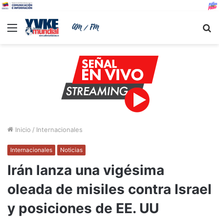
Menu
B
Inicio
/
Internacionales
Internacionales
Noticias
Irán lanza una vigésima
oleada de misiles contra Israel
y posiciones de EE. UU