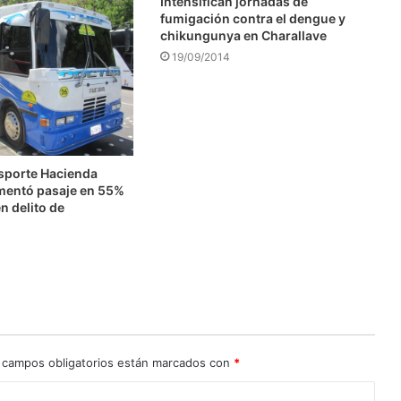
Intensifican jornadas de
fumigación contra el dengue y
chikungunya en Charallave
19/09/2014
nsporte Hacienda
mentó pasaje en 55%
n delito de
n
 campos obligatorios están marcados con
*