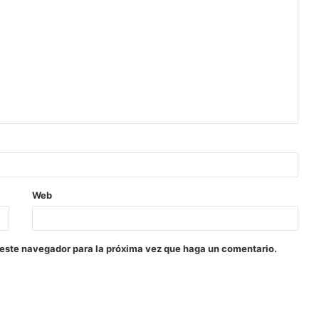
Web
 este navegador para la próxima vez que haga un comentario.