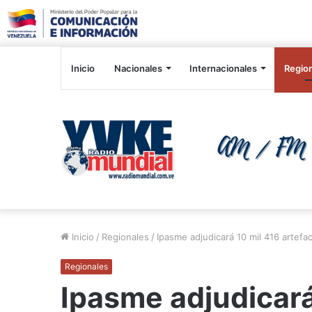
Inicio
Nacionales
Internacionales
Regio
Inicio
/
Regionales
/
Ipasme adjudicará 10 mil 416 artef
Regionales
Ipasme adjudicará