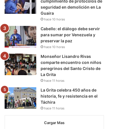
cumplimiento de protocolos de
seguridad en demolición en La
Guaira
hace 10 horas
Cabello: el diálogo debe servir
para sumar por Venezuela y
preservar la paz
hace 10 horas
Monseñor Lisandro Rivas
comparte encuentro con niños
peregrinos del Santo Cristo de
La Grita
hace 11 horas
La Grita celebra 450 años de
historia, fe y resistencia en el
Táchira
hace 11 horas
Cargar Mas