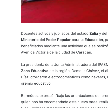
Docentes activos y jubilados del estado
Zulia
y de
Ministerio del Poder Popular para la Educación
, p
beneficiados mediante una actividad que se realizó
Avenida Victoria de la ciudad de
Caracas
.
La presidenta de la Junta Administradora del IPASM
Zona Educativa
de la región, Damelis Chávez, el d
Díaz, otorgaron electrodomésticos como neveras, la
gremio educativo.
Bermúdez expresó, “bajo las orientaciones del pre
quien nos ha encomendado esta nueva tarea, reali