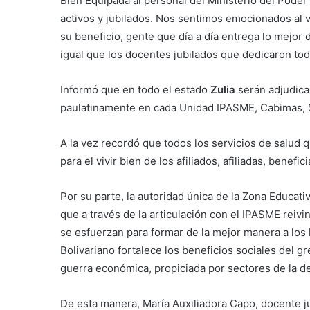
Bien Equipada al personal del Ministerio del Pode
activos y jubilados. Nos sentimos emocionados al v
su beneficio, gente que día a día entrega lo mejor d
igual que los docentes jubilados que dedicaron tod
Informó que en todo el estado
Zulia
serán adjudica
paulatinamente en cada Unidad IPASME, Cabimas, S
A la vez recordó que todos los servicios de salud q
para el vivir bien de los afiliados, afiliadas, benef
Por su parte, la autoridad única de la Zona Educati
que a través de la articulación con el IPASME reivi
se esfuerzan para formar de la mejor manera a los
Bolivariano fortalece los beneficios sociales del g
guerra económica, propiciada por sectores de la d
De esta manera, María Auxiliadora Capo, docente ju