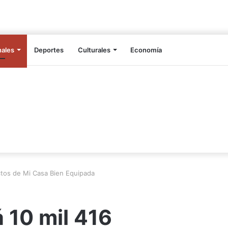
nales
Deportes
Culturales
Economía
actos de Mi Casa Bien Equipada
 10 mil 416