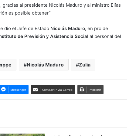
 gracias al presidente Nicolás Maduro y al ministro Elías
ión es posible obtener”.
e dio el Jefe de Estado
Nicolás Maduro
, en pro de
Instituto de Previsión y Asistencia Social
al personal del
mppe
Nicolás Maduro
Zulia
Messenger
Compartir via Correo
Imprimir