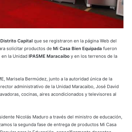
l
Distrito Capital
que se registraron en la página Web del
ara solicitar productos de
Mi Casa Bien Equipada
fueron
 en la Unidad
IPASME Maracaibo
y en los terrenos de la
E, Marisela Bermúdez, junto a la autoridad única de la
irector administrativo de la Unidad Maracaibo, José David
vadoras, cocinas, aires acondicionados y televisores al
sidente Nicolás Maduro a través del ministro de educación,
zamos la segunda fase de entrega de productos Mi Casa